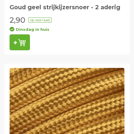
Goud geel strijkijzersnoer - 2 aderig
2,90
op voorraad
Dinsdag in huis