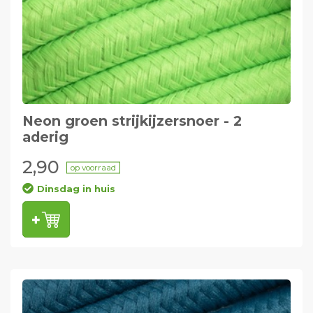
Neon groen strijkijzersnoer - 2
aderig
2,90
op voorraad
Dinsdag in huis