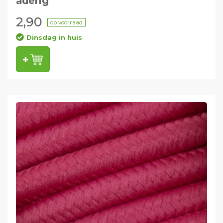
aderig
2,90
op voorraad
Dinsdag in huis