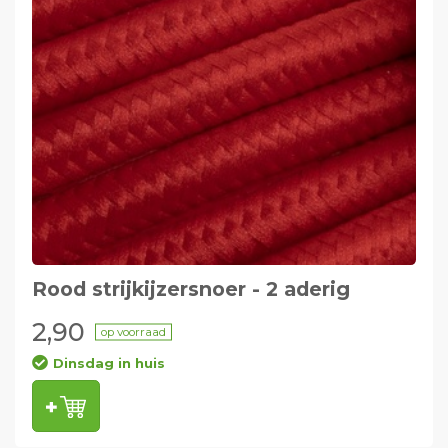
Rood strijkijzersnoer - 2 aderig
2,90
op voorraad
Dinsdag in huis