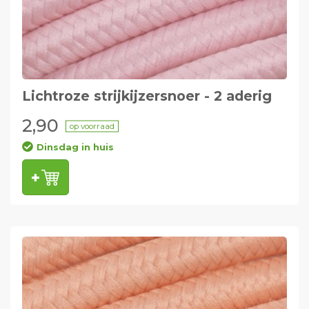
Lichtroze strijkijzersnoer - 2 aderig
2,90
op voorraad
Dinsdag in huis