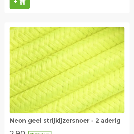
Neon geel strijkijzersnoer - 2 aderig
2,90
op voorraad