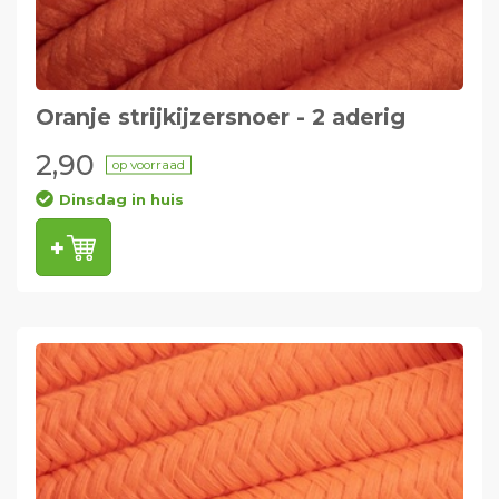
Oranje strijkijzersnoer - 2 aderig
2,90
op voorraad
Dinsdag in huis