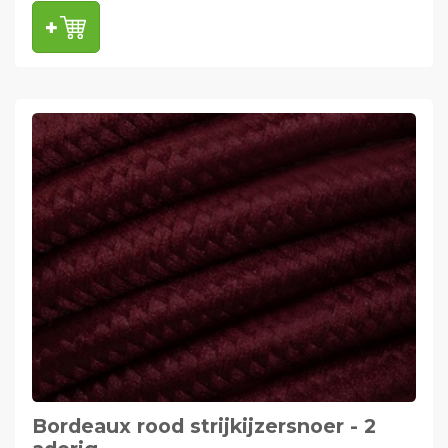
Bordeaux rood strijkijzersnoer - 2