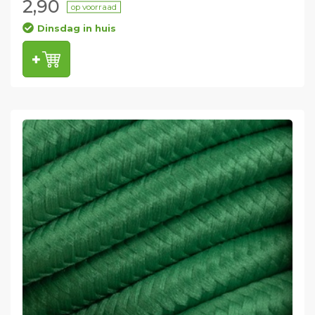
2,90
op voorraad
Dinsdag in huis