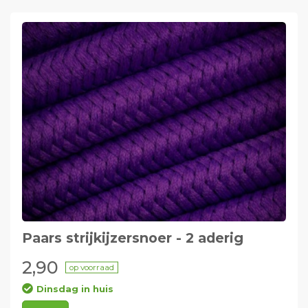
Paars strijkijzersnoer - 2 aderig
2,90
op voorraad
Dinsdag in huis