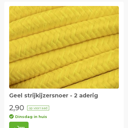
Geel strijkijzersnoer - 2 aderig
2,90
op voorraad
Dinsdag in huis