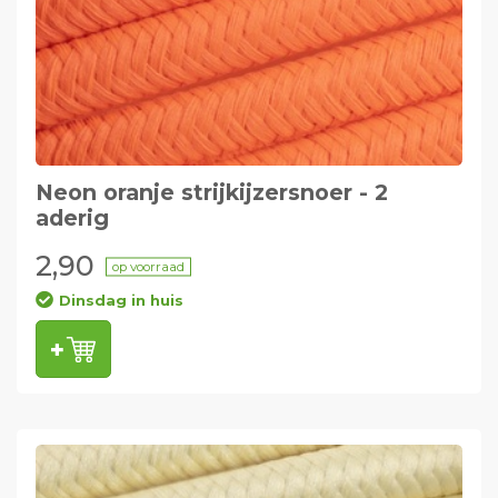
Neon oranje strijkijzersnoer - 2
aderig
2,90
op voorraad
Dinsdag in huis