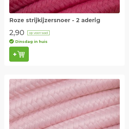
Roze strijkijzersnoer - 2 aderig
2,90
op voorraad
Dinsdag in huis