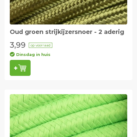
Oud groen strijkijzersnoer - 2 aderig
3,99
op voorraad
Dinsdag in huis