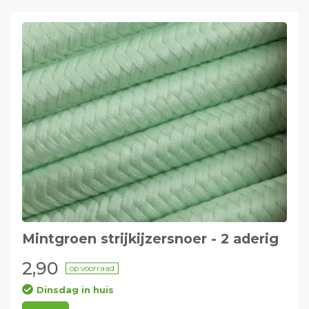
Mintgroen strijkijzersnoer - 2 aderig
2,90
op voorraad
Dinsdag in huis