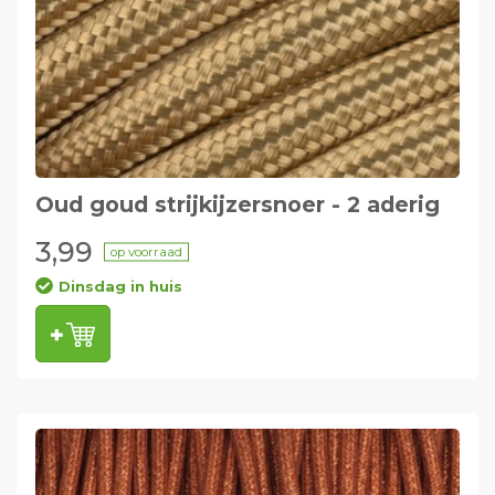
Oud goud strijkijzersnoer - 2 aderig
3,99
op voorraad
Dinsdag in huis