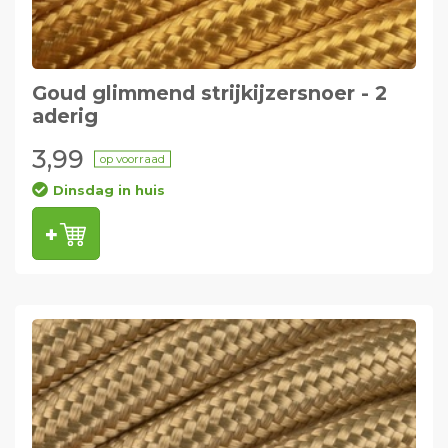
Goud glimmend strijkijzersnoer - 2
aderig
3,99
op voorraad
Dinsdag in huis