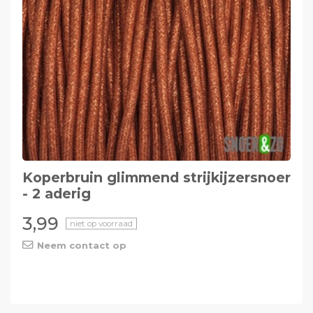
Koperbruin glimmend strijkijzersnoer
- 2 aderig
3,99
niet op voorraad
Neem contact op