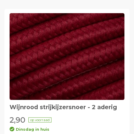
Wijnrood strijkijzersnoer - 2 aderig
2,90
op voorraad
Dinsdag in huis