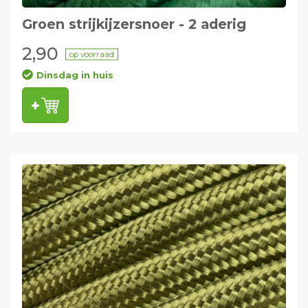
Groen strijkijzersnoer - 2 aderig
2,90
op voorraad
Dinsdag in huis