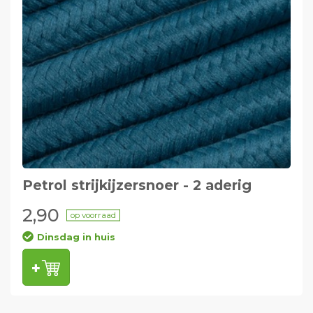
Petrol strijkijzersnoer - 2 aderig
2,90
op voorraad
Dinsdag in huis