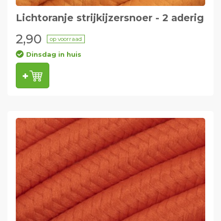
Lichtoranje strijkijzersnoer - 2 aderig
2,90
op voorraad
Dinsdag in huis