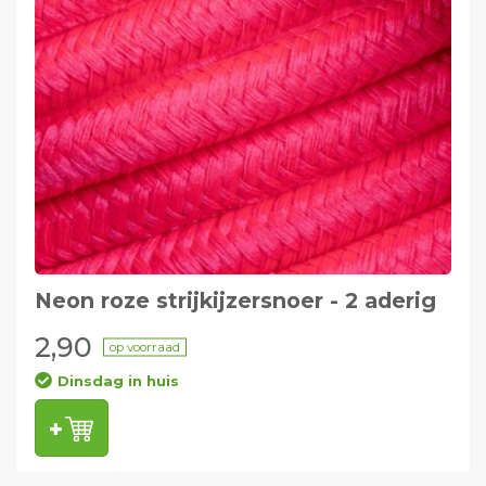
Neon roze strijkijzersnoer - 2 aderig
2,90
op voorraad
Dinsdag in huis