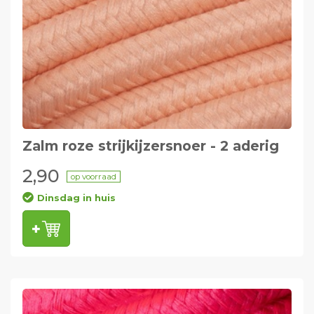
Zalm roze strijkijzersnoer - 2 aderig
2,90
op voorraad
Dinsdag in huis