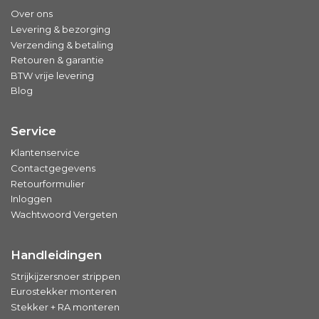
Over ons
Levering & bezorging
Verzending & betaling
Retouren & garantie
BTW vrije levering
Blog
Service
Klantenservice
Contactgegevens
Retourformulier
Inloggen
Wachtwoord Vergeten
Handleidingen
Strijkijzersnoer strippen
Eurostekker monteren
Stekker + RA monteren