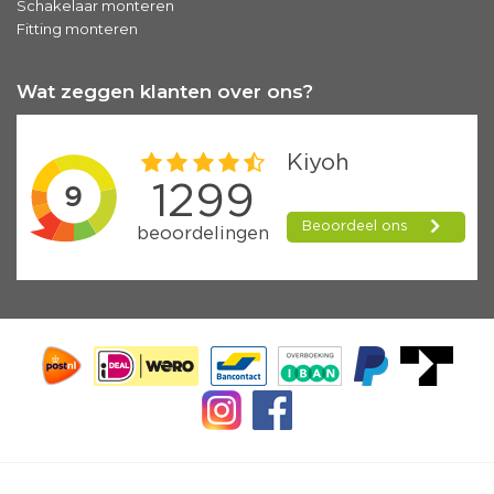
Schakelaar monteren
Fitting monteren
Wat zeggen klanten over ons?