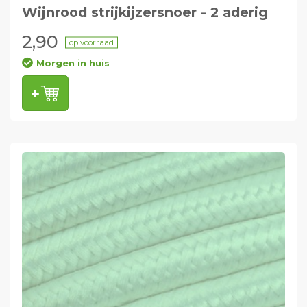
Wijnrood strijkijzersnoer - 2 aderig
2,90
op voorraad
Morgen in huis