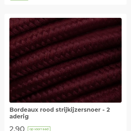
Bordeaux rood strijkijzersnoer - 2
aderig
2,90
op voorraad