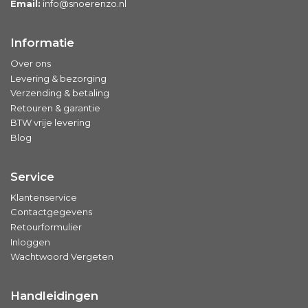
Email:
info@snoerenzo.nl
Informatie
Over ons
Levering & bezorging
Verzending & betaling
Retouren & garantie
BTW vrije levering
Blog
Service
Klantenservice
Contactgegevens
Retourformulier
Inloggen
Wachtwoord Vergeten
Handleidingen