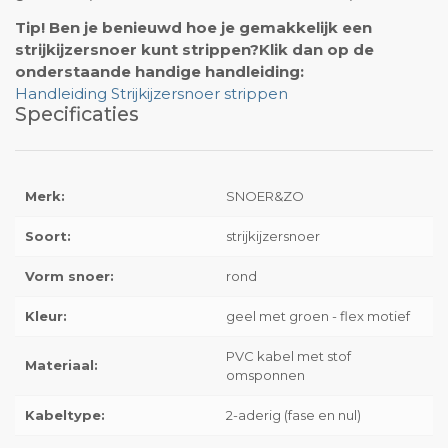
Tip! Ben je benieuwd hoe je gemakkelijk een
strijkijzersnoer kunt strippen?
Klik dan op de
onderstaande handige handleiding:
Handleiding Strijkijzersnoer strippen
Specificaties
Merk:
SNOER&ZO
Soort:
strijkijzersnoer
Vorm snoer:
rond
Kleur:
geel met groen - flex motief
PVC kabel met stof
Materiaal:
omsponnen
Kabeltype:
2-aderig (fase en nul)