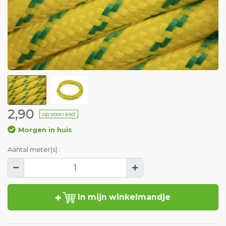
2,90
op voorraad
Morgen in huis
Aantal meter(s) :
In mijn winkelmandje