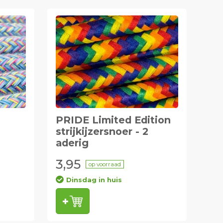
PRIDE Limited Edition
strijkijzersnoer - 2
aderig
3,95
op voorraad
Dinsdag in huis