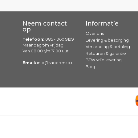
Neem contact
Informatie
op
Over ons
Telefoon:
085 - 060 9199
Levering & bezorging
Maandag t/m vrijdag
Verzending & betaling
Van 08:00 t/m 17:00 uur
Retouren & garantie
BTW vrije levering
Email:
info@snoerenzo.nl
Blog