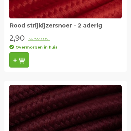
Rood strijkijzersnoer - 2 aderig
2,90
op voorraad
Overmorgen in huis