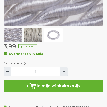
3,99
op voorraad
Overmorgen in huis
Aantal meter(s) :
In mijn winkelmandje