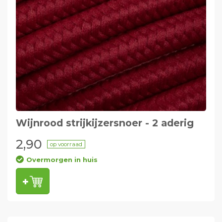
Wijnrood strijkijzersnoer - 2 aderig
2,90
op voorraad
Overmorgen in huis