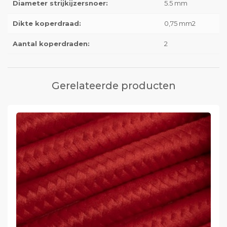
Diameter strijkijzersnoer:
5.5 mm
Dikte koperdraad:
0,75 mm2
Aantal koperdraden:
2
Gerelateerde producten