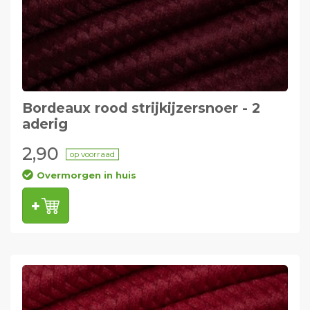
Bordeaux rood strijkijzersnoer - 2
aderig
2,90
op voorraad
Overmorgen in huis