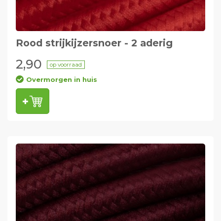
Rood strijkijzersnoer - 2 aderig
2,90
op voorraad
Overmorgen in huis