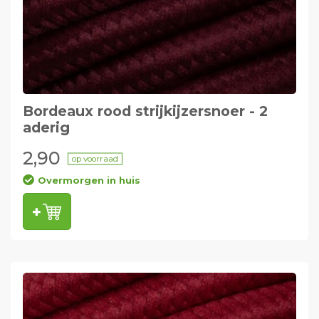
Bordeaux rood strijkijzersnoer - 2
aderig
2,90
op voorraad
Overmorgen in huis