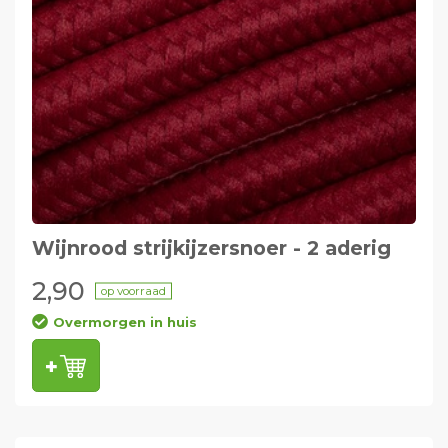
Wijnrood strijkijzersnoer - 2 aderig
2,90
op voorraad
Overmorgen in huis