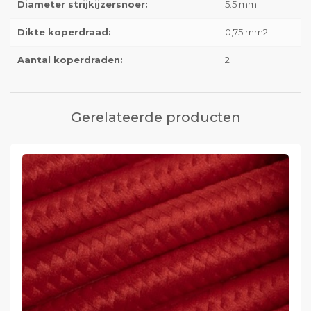
Diameter strijkijzersnoer:
5.5 mm
Dikte koperdraad:
0,75 mm2
Aantal koperdraden:
2
Gerelateerde producten