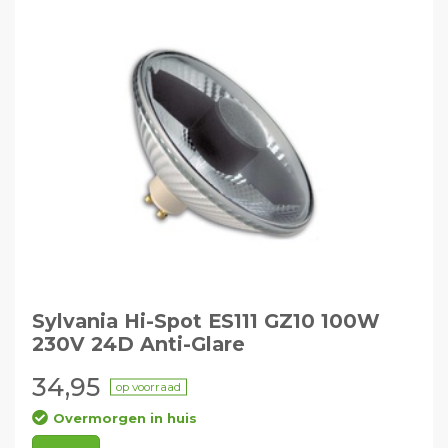
Sylvania Hi-Spot ES111 GZ10 100W
230V 24D Anti-Glare
34,95
op voorraad
Overmorgen in huis