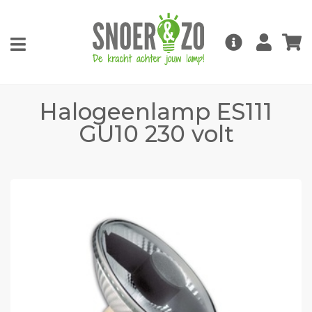
Halogeenlamp ES111
GU10 230 volt