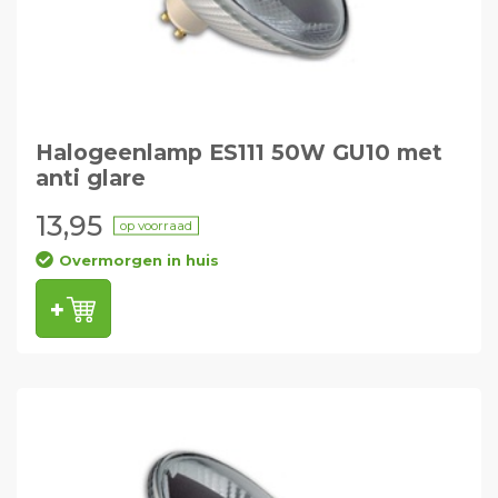
Halogeenlamp ES111 50W GU10 met
anti glare
13,95
op voorraad
Overmorgen in huis