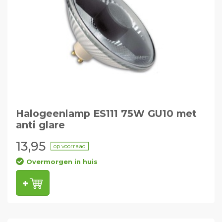
Halogeenlamp ES111 75W GU10 met
anti glare
13,95
op voorraad
Overmorgen in huis