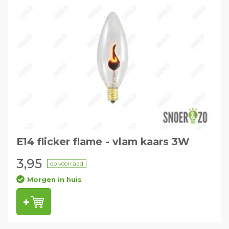
E14 flicker flame - vlam kaars 3W
3,95
op voorraad
Morgen in huis