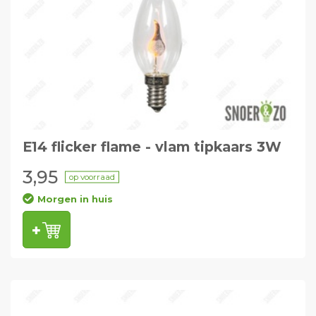
E14 flicker flame - vlam tipkaars 3W
3,95
op voorraad
Morgen in huis