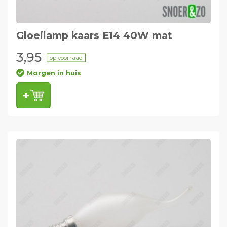
Gloeilamp kaars E14 40W mat
3,95
op voorraad
Morgen in huis