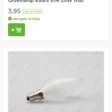
Gloeilamp kaars E14 25W mat
3,95
op voorraad
Morgen in huis