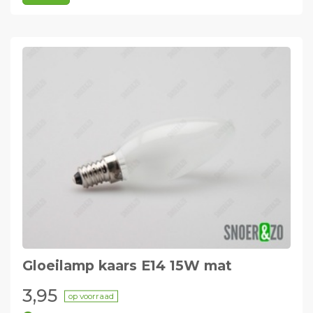
Gloeilamp kaars E14 15W mat
3,95
op voorraad