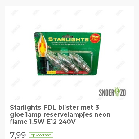
Starlights FDL blister met 3
gloeilamp reservelampjes neon
flame 1.5W E12 240V
7,99
op voorraad