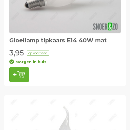
Gloeilamp tipkaars E14 40W mat
3,95
op voorraad
Morgen in huis