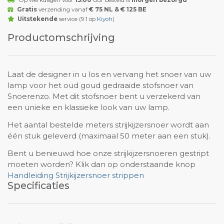
Gratis
verzending vanaf
€ 75 NL & € 125 BE
Uitstekende
service (9.1 op
Kiyoh
)
Productomschrijving
Laat de designer in u los en vervang het snoer van uw
lamp voor het oud goud gedraaide stofsnoer van
Snoerenzo. Met dit stofsnoer bent u verzekerd van
een unieke en klassieke look van uw lamp.
Het aantal bestelde meters strijkijzersnoer wordt aan
één stuk geleverd (maximaal 50 meter aan een stuk).
Bent u benieuwd hoe onze strijkijzersnoeren gestript
moeten worden? Klik dan op onderstaande knop
Handleiding Strijkijzersnoer strippen
Specificaties