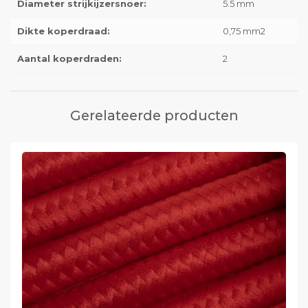
Diameter strijkijzersnoer:
5.5 mm
Dikte koperdraad:
0,75 mm2
Aantal koperdraden:
2
Gerelateerde producten