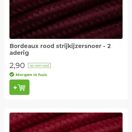
Bordeaux rood strijkijzersnoer - 2
aderig
2,90
op voorraad
Morgen in huis