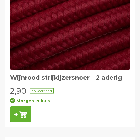
Wijnrood strijkijzersnoer - 2 aderig
2,90
op voorraad
Morgen in huis