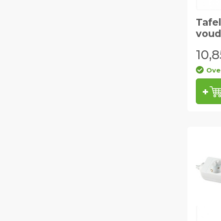
Tafe
voud
10,8
Ove