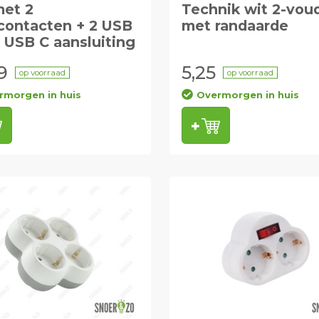
met 2
Technik wit 2-vou
contacten + 2 USB
met randaarde
2 USB C aansluiting
9
5,25
op voorraad
op voorraad
rmorgen in huis
Overmorgen in huis