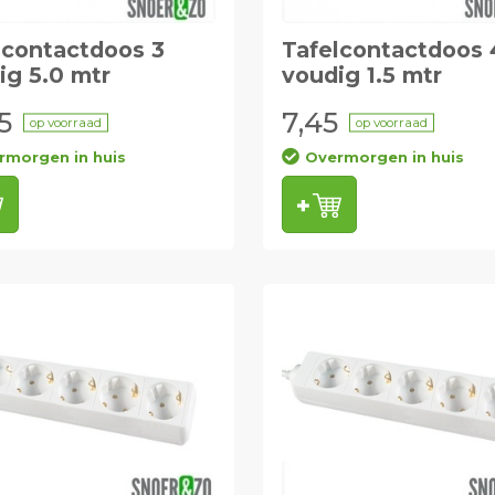
lcontactdoos 3
Tafelcontactdoos 
ig 5.0 mtr
voudig 1.5 mtr
5
7,45
op voorraad
op voorraad
rmorgen in huis
Overmorgen in huis