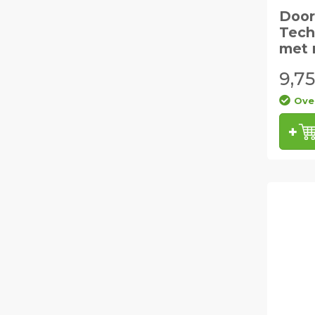
Door
Tech
met 
9,75
Ove