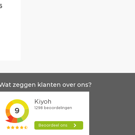
6
Wat zeggen klanten over ons?