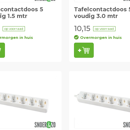
lcontactdoos 5
Tafelcontactdoos 
ig 1.5 mtr
voudig 3.0 mtr
10,15
op voorraad
op voorraad
rmorgen in huis
Overmorgen in huis