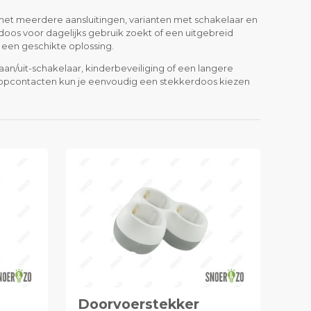
 met meerdere aansluitingen, varianten met schakelaar en
oos voor dagelijks gebruik zoekt of een uitgebreid
d een geschikte oplossing.
aan/uit-schakelaar, kinderbeveiliging of een langere
en stopcontacten kun je eenvoudig een stekkerdoos kiezen
Doorvoerstekker