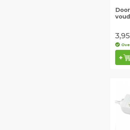
Door
voud
3,95
Ove