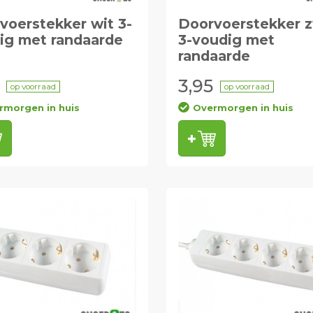
voerstekker wit 3-
Doorvoerstekker 
ig met randaarde
3-voudig met
randaarde
3,95
op voorraad
op voorraad
rmorgen in huis
Overmorgen in huis