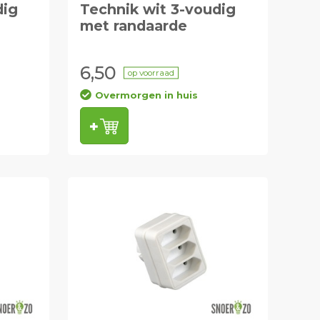
dig
Technik wit 3-voudig
met randaarde
6,50
op voorraad
Overmorgen in huis