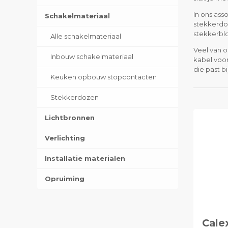
In ons ass
Schakelmateriaal
stekkerdo
stekkerblo
Alle schakelmateriaal
Veel van o
Inbouw schakelmateriaal
kabel voor
die past bi
Keuken opbouw stopcontacten
Stekkerdozen
Lichtbronnen
Verlichting
Installatie materialen
Opruiming
Cale