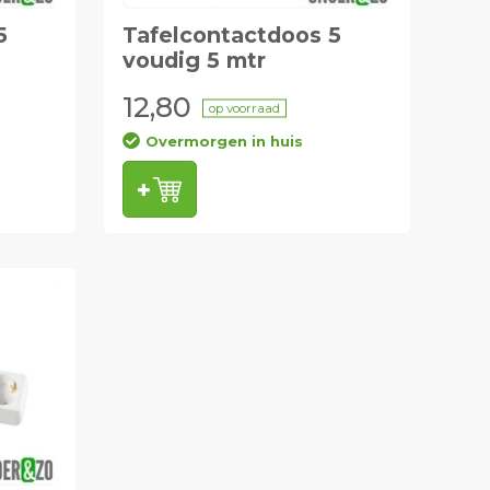
5
Tafelcontactdoos 5
voudig 5 mtr
12,80
op voorraad
Overmorgen in huis