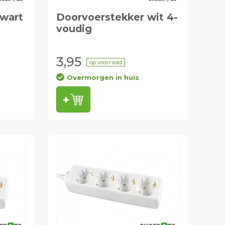
zwart
Doorvoerstekker wit 4-
voudig
3,95
op voorraad
Overmorgen in huis