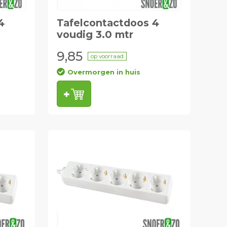
4
Tafelcontactdoos 4
voudig 3.0 mtr
9,85
op voorraad
Overmorgen in huis