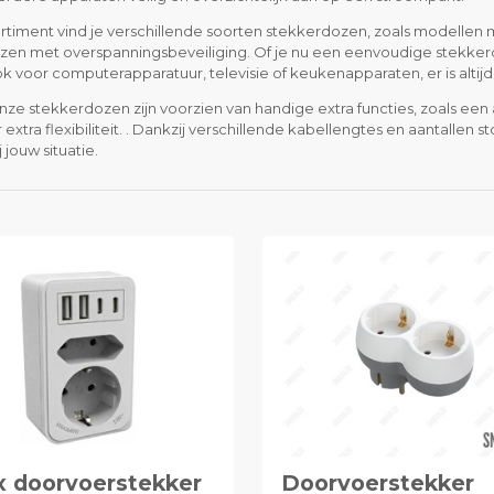
ortiment vind je verschillende soorten stekkerdozen, zoals modellen
zen met overspanningsbeveiliging. Of je nu een eenvoudige stekkerd
k voor computerapparatuur, televisie of keukenapparaten, er is altij
nze stekkerdozen zijn voorzien van handige extra functies, zoals een 
 extra flexibiliteit. . Dankzij verschillende kabellengtes en aantall
j jouw situatie.
x doorvoerstekker
Doorvoerstekker