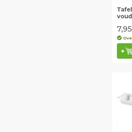
Tafe
voud
7,95
Ove