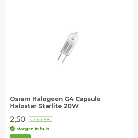
Osram Halogeen G4 Capsule
Halostar Starlite 20W
2,50
op voorraad
Morgen in huis