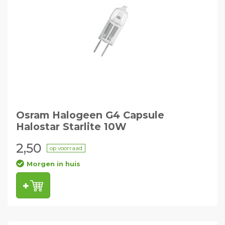
Osram Halogeen G4 Capsule
Halostar Starlite 10W
2,50
op voorraad
Morgen in huis