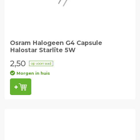
Osram Halogeen G4 Capsule
Halostar Starlite 5W
2,50
op voorraad
Morgen in huis