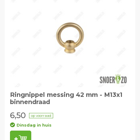
Ringnippel messing 42 mm - M13x1
binnendraad
6,50
op voorraad
Dinsdag in huis