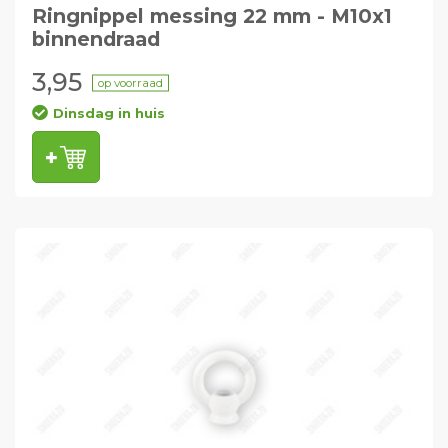
Ringnippel messing 22 mm - M10x1
binnendraad
3,95
op voorraad
Dinsdag in huis