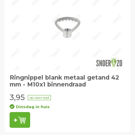
Ringnippel blank metaal getand 42
mm - M10x1 binnendraad
3,95
op voorraad
Dinsdag in huis