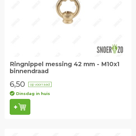
Ringnippel messing 42 mm - M10x1
binnendraad
6,50
op voorraad
Dinsdag in huis