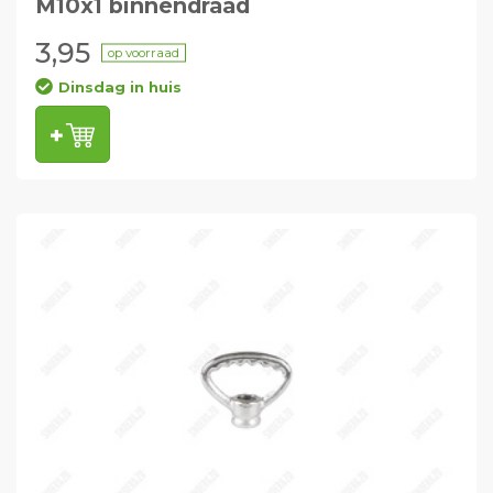
M10x1 binnendraad
3,95
op voorraad
Dinsdag in huis