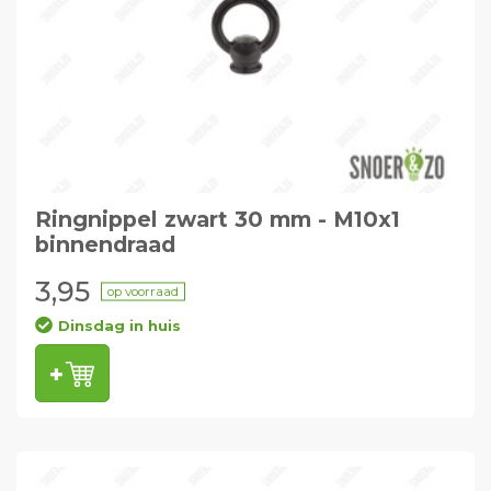
Ringnippel zwart 30 mm - M10x1
binnendraad
3,95
op voorraad
Dinsdag in huis