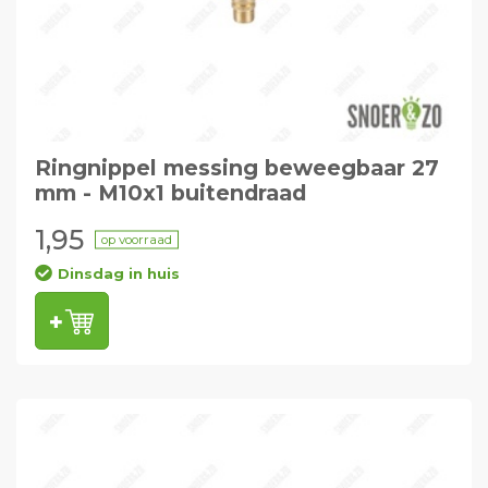
Ringnippel messing beweegbaar 27
mm - M10x1 buitendraad
1,95
op voorraad
Dinsdag in huis