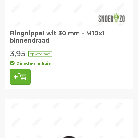
Ringnippel wit 30 mm - M10x1
binnendraad
3,95
op voorraad
Dinsdag in huis