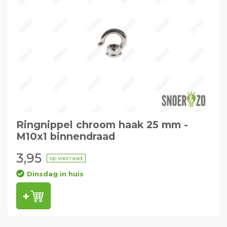
Ringnippel chroom haak 25 mm -
M10x1 binnendraad
3,95
op voorraad
Dinsdag in huis