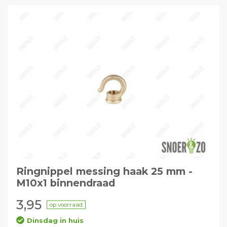
Ringnippel messing haak 25 mm -
M10x1 binnendraad
3,95
op voorraad
Dinsdag in huis