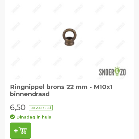
Ringnippel brons 22 mm - M10x1
binnendraad
6,50
op voorraad
Dinsdag in huis