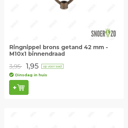
Ringnippel brons getand 42 mm -
M10x1 binnendraad
1,95
3,95
op voorraad
Dinsdag in huis