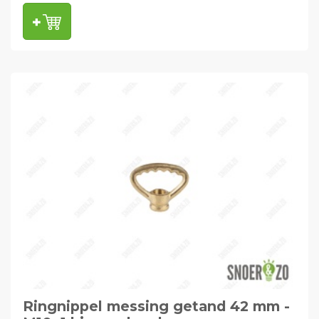
Ringnippel messing getand 42 mm -