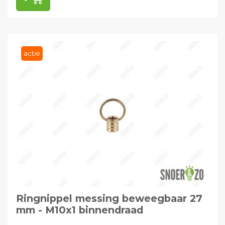
actie
Ringnippel messing beweegbaar 27
mm - M10x1 binnendraad