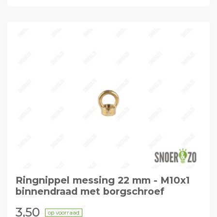
Ringnippel messing 22 mm - M10x1
binnendraad met borgschroef
3,50
op voorraad