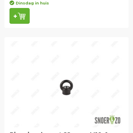
Dinsdag in huis