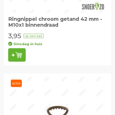
Ringnippel chroom getand 42 mm -
M10x1 binnendraad
3,95
op voorraad
Dinsdag in huis
actie