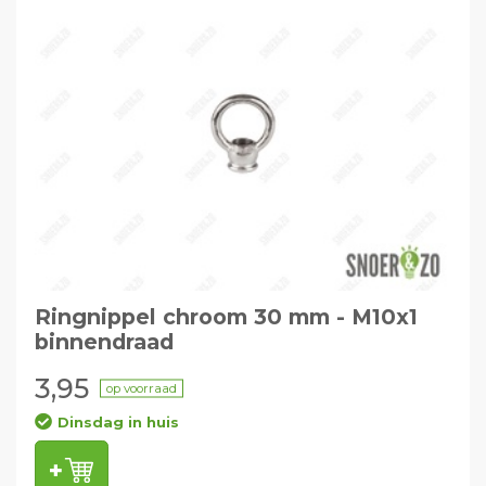
Ringnippel chroom 30 mm - M10x1
binnendraad
3,95
op voorraad
Dinsdag in huis