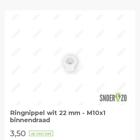
Ringnippel wit 22 mm - M10x1
binnendraad
3,50
op voorraad