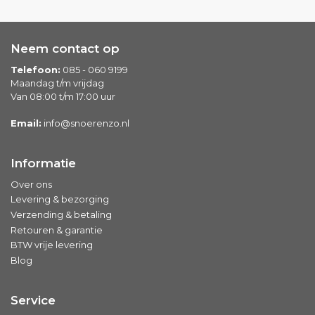
Neem contact op
Telefoon:
085 - 060 9199
Maandag t/m vrijdag
Van 08:00 t/m 17:00 uur
Email:
info@snoerenzo.nl
Informatie
Over ons
Levering & bezorging
Verzending & betaling
Retouren & garantie
BTW vrije levering
Blog
Service