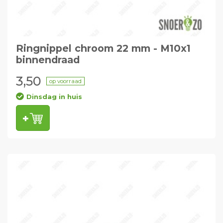
Ringnippel chroom 22 mm - M10x1
binnendraad
3,50
op voorraad
Dinsdag in huis