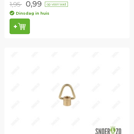
0,99
1,95
op voorraad
Dinsdag in huis