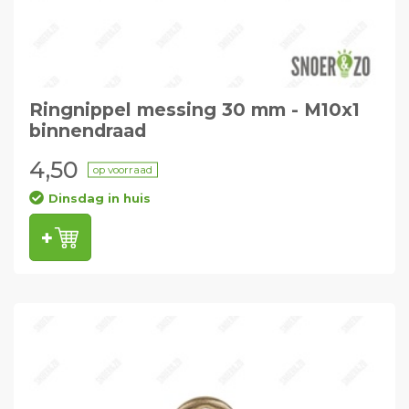
Ringnippel messing 30 mm - M10x1
binnendraad
4,50
op voorraad
Dinsdag in huis