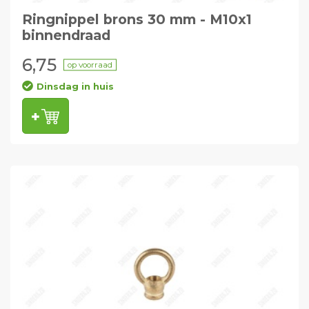
Ringnippel brons 30 mm - M10x1
binnendraad
6,75
op voorraad
Dinsdag in huis