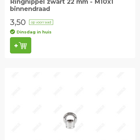
Ringnippel zwart 22 mm - M10x1
binnendraad
3,50
op voorraad
Dinsdag in huis