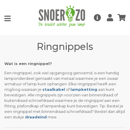
Ringnippels
Wat is een ringnippel?
Een ringnippel, ook wel opgangoog genoemd, is een handig
lamponderdeel gemaakt van metaal waarmee je een zwaar
armatuur of lamp kunt ophangen. Elke ringnippel heeft een
ring/oog waaraan je
staalkabel
of
lampketting
aan kunt
bevestigen. Alle ringnippels zijn voorzien van binnendraad of
buitendraad schroefdraad waarmee je de ringnippel aan een
fitting, plafondkap of lampenkap kunt bevestigen. Tip: Bestel je
een ringnippel met binnendraad schroefdraad? Bestel dan altijd
een stukje
draadeind
mee.