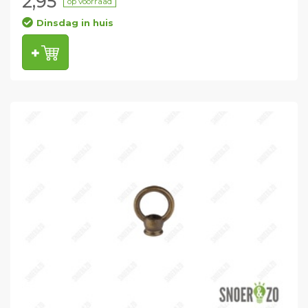
2,95
op voorraad
Dinsdag in huis