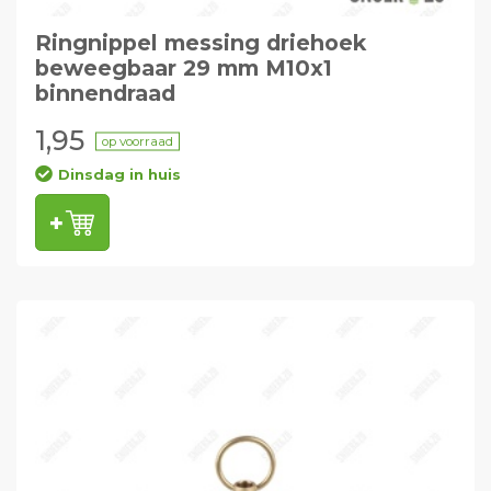
Ringnippel messing driehoek
beweegbaar 29 mm M10x1
binnendraad
1,95
op voorraad
Dinsdag in huis