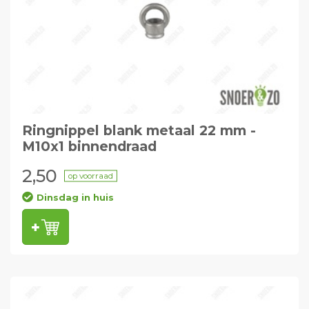
Ringnippel blank metaal 22 mm -
M10x1 binnendraad
2,50
op voorraad
Dinsdag in huis