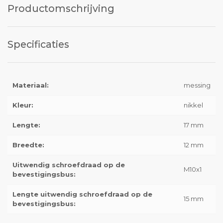
Productomschrijving
Specificaties
Materiaal:
messing
Kleur:
nikkel
Lengte:
17 mm
Breedte:
12 mm
Uitwendig schroefdraad op de
M10x1
bevestigingsbus:
Lengte uitwendig schroefdraad op de
15 mm
bevestigingsbus: