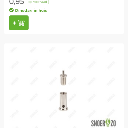
0,95
op voorraad
Dinsdag in huis