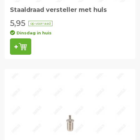
Staaldraad versteller met huls
5,95
op voorraad
Dinsdag in huis