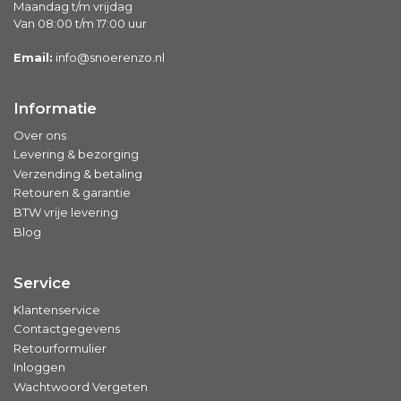
Maandag t/m vrijdag
Van 08:00 t/m 17:00 uur
Email:
info@snoerenzo.nl
Informatie
Over ons
Levering & bezorging
Verzending & betaling
Retouren & garantie
BTW vrije levering
Blog
Service
Klantenservice
Contactgegevens
Retourformulier
Inloggen
Wachtwoord Vergeten