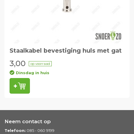
Staalkabel bevestiging huls met gat
3,00
op voorraad
Dinsdag in huis
Neem contact op
Telefoon:
085 - 060 9199