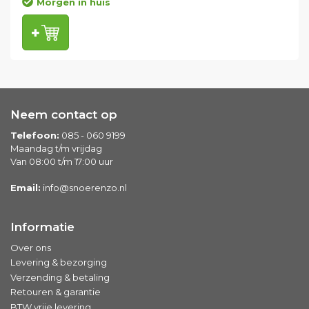
Morgen in huis
Neem contact op
Telefoon:
085 - 060 9199
Maandag t/m vrijdag
Van 08:00 t/m 17:00 uur
Email:
info@snoerenzo.nl
Informatie
Over ons
Levering & bezorging
Verzending & betaling
Retouren & garantie
BTW vrije levering