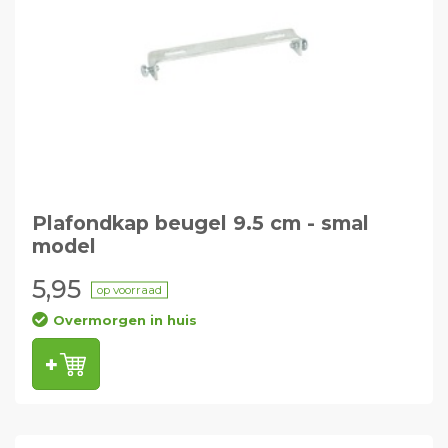
Plafondkap beugel 9.5 cm - smal
model
5,95
op voorraad
Overmorgen in huis