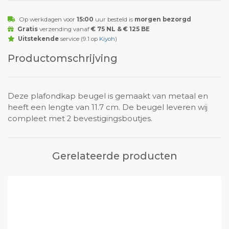
Op werkdagen voor
15:00
uur besteld is
morgen bezorgd
Gratis
verzending vanaf
€ 75 NL & € 125 BE
Uitstekende
service (9.1 op
Kiyoh
)
Productomschrijving
Deze plafondkap beugel is gemaakt van metaal en
heeft een lengte van 11.7 cm. De beugel leveren wij
compleet met 2 bevestigingsboutjes.
Gerelateerde producten