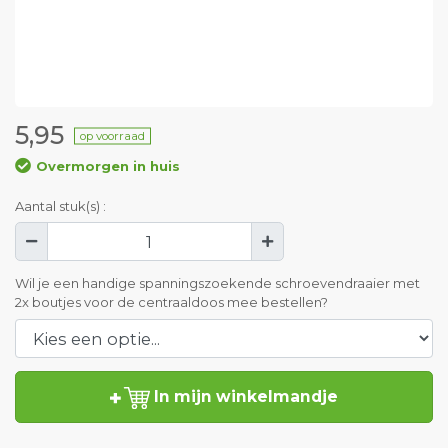
5,95
op voorraad
Overmorgen in huis
Aantal stuk(s) :
Wil je een handige spanningszoekende schroevendraaier met
2x boutjes voor de centraaldoos mee bestellen?
In mijn winkelmandje