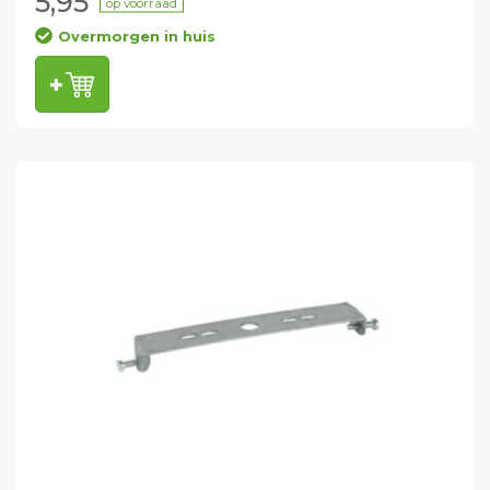
5,95
op voorraad
Overmorgen in huis