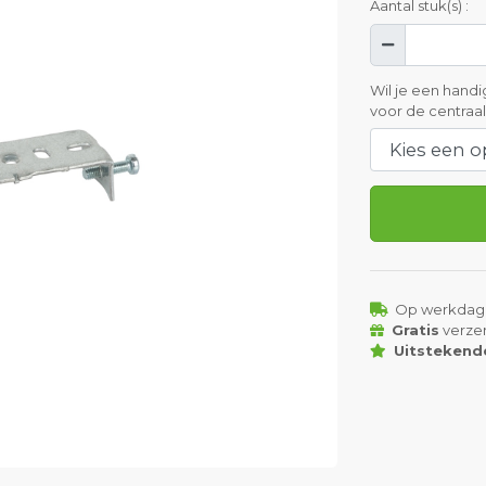
Aantal stuk(s) :
Wil je een hand
voor de centraa
Op werkdag
Gratis
verze
Uitstekend