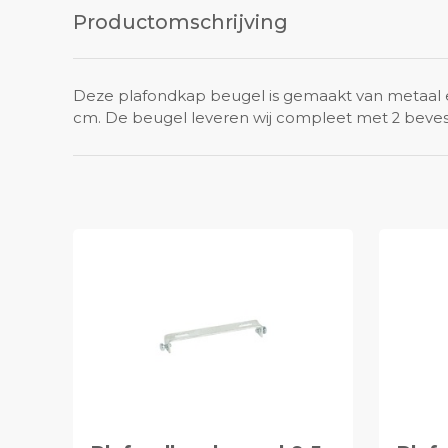
Productomschrijving
Deze plafondkap beugel is gemaakt van metaal e
cm. De beugel leveren wij compleet met 2 bevest