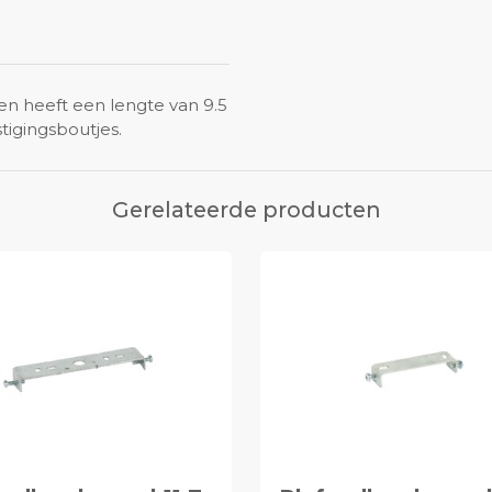
n heeft een lengte van 9.5
igingsboutjes.
Gerelateerde producten