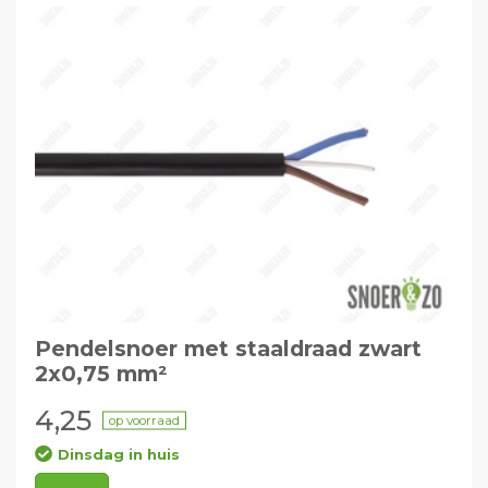
Pendelsnoer met staaldraad zwart
2x0,75 mm²
4,25
op voorraad
Dinsdag in huis