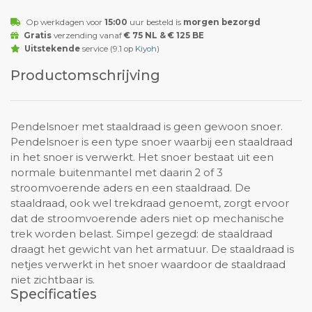
Op werkdagen voor
15:00
uur besteld is
morgen bezorgd
Gratis
verzending vanaf
€ 75 NL & € 125 BE
Uitstekende
service (9.1 op
Kiyoh
)
Productomschrijving
Pendelsnoer met staaldraad is geen gewoon snoer.
Pendelsnoer is een type snoer waarbij een staaldraad
in het snoer is verwerkt. Het snoer bestaat uit een
normale buitenmantel met daarin 2 of 3
stroomvoerende aders en een staaldraad. De
staaldraad, ook wel trekdraad genoemt, zorgt ervoor
dat de stroomvoerende aders niet op mechanische
trek worden belast. Simpel gezegd: de staaldraad
draagt het gewicht van het armatuur. De staaldraad is
netjes verwerkt in het snoer waardoor de staaldraad
niet zichtbaar is.
Specificaties