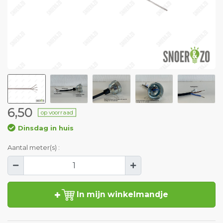
6,50
op voorraad
Dinsdag in huis
Aantal meter(s) :
In mijn winkelmandje