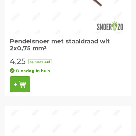
Pendelsnoer met staaldraad wit
2x0,75 mm²
4,25
op voorraad
Dinsdag in huis