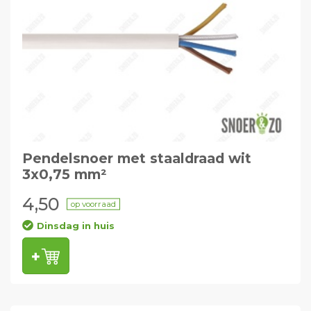
Pendelsnoer met staaldraad wit
3x0,75 mm²
4,50
op voorraad
Dinsdag in huis