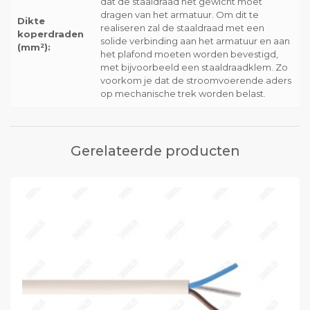
dat de staaldraad het gewicht moet
dragen van het armatuur. Om dit te
Dikte
realiseren zal de staaldraad met een
koperdraden
solide verbinding aan het armatuur en aan
(mm²):
het plafond moeten worden bevestigd,
met bijvoorbeeld een staaldraadklem. Zo
voorkom je dat de stroomvoerende aders
op mechanische trek worden belast.
Gerelateerde producten