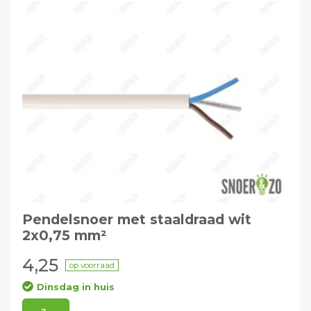
Pendelsnoer met staaldraad wit
2x0,75 mm²
4,25
op voorraad
Dinsdag in huis