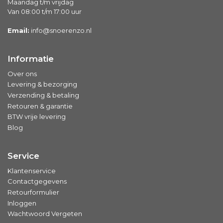
Maandag t/m vrijdag
Van 08:00 t/m 17:00 uur
Email:
info@snoerenzo.nl
Informatie
Over ons
Levering & bezorging
Verzending & betaling
Retouren & garantie
BTW vrije levering
Blog
Service
Klantenservice
Contactgegevens
Retourformulier
Inloggen
Wachtwoord Vergeten