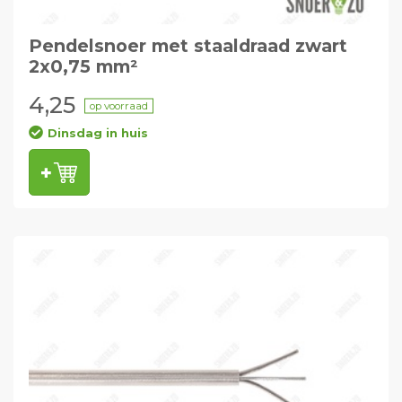
Pendelsnoer met staaldraad zwart
2x0,75 mm²
4,25
op voorraad
Dinsdag in huis