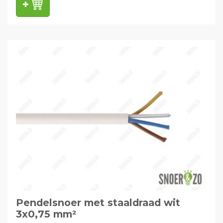
Pendelsnoer met staaldraad wit
3x0,75 mm²