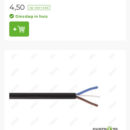
4,50
op voorraad
Dinsdag in huis