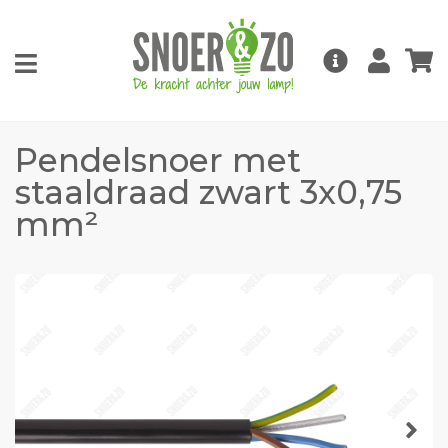
Pendelsnoer met
staaldraad zwart 3x0,75
mm²