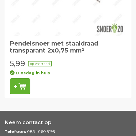
Pendelsnoer met staaldraad
transparant 2x0,75 mm²
5,99
op voorraad
Dinsdag in huis
Neem contact op
Telefoon:
085 - 060 9199