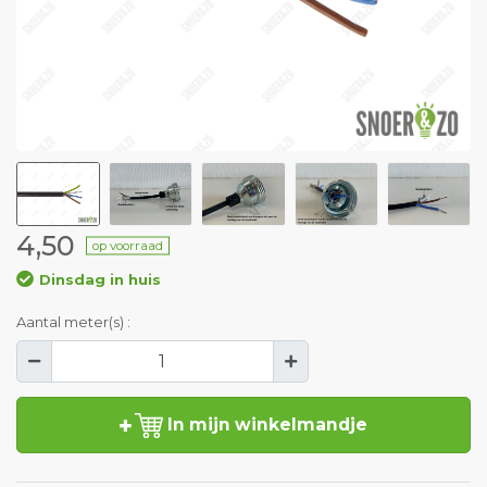
4,50
op voorraad
Dinsdag in huis
Aantal meter(s) :
In mijn winkelmandje