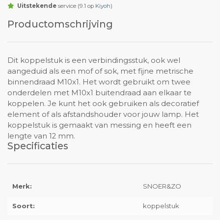
Uitstekende
service (9.1 op
Kiyoh
)
Productomschrijving
Dit koppelstuk is een verbindingsstuk, ook wel
aangeduid als een mof of sok, met fijne metrische
binnendraad M10x1. Het wordt gebruikt om twee
onderdelen met M10x1 buitendraad aan elkaar te
koppelen. Je kunt het ook gebruiken als decoratief
element of als afstandshouder voor jouw lamp. Het
koppelstuk is gemaakt van messing en heeft een
lengte van 12 mm.
Specificaties
Merk:
SNOER&ZO
Soort:
koppelstuk