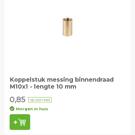
Koppelstuk messing binnendraad
M10x1 - lengte 10 mm
0,85
op voorraad
Morgen in huis