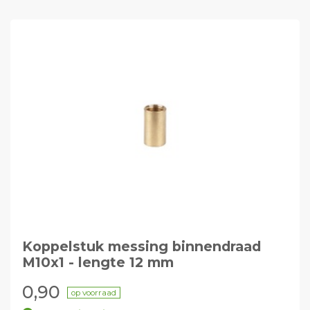
Koppelstuk messing binnendraad
M10x1 - lengte 12 mm
0,90
op voorraad