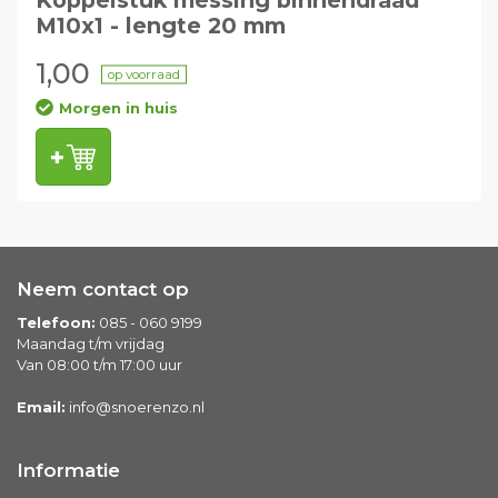
Koppelstuk messing binnendraad
M10x1 - lengte 20 mm
1,00
op voorraad
Morgen in huis
Neem contact op
Telefoon:
085 - 060 9199
Maandag t/m vrijdag
Van 08:00 t/m 17:00 uur
Email:
info@snoerenzo.nl
Informatie