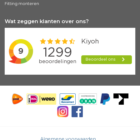
Fitting monteren
Wat zeggen klanten over ons?
Algemene voorwaarden