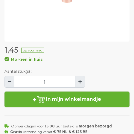
1,45
op voorraad
Morgen in huis
Aantal stuk(s) :
In mijn winkelmandje
Op werkdagen voor
15:00
uur besteld is
morgen bezorgd
Gratis
verzending vanaf
€ 75 NL & € 125 BE