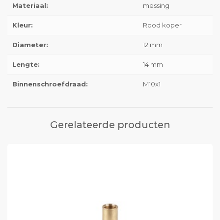
Materiaal:
messing
Kleur:
Rood koper
Diameter:
12 mm
Lengte:
14 mm
Binnenschroefdraad:
M10x1
Gerelateerde producten