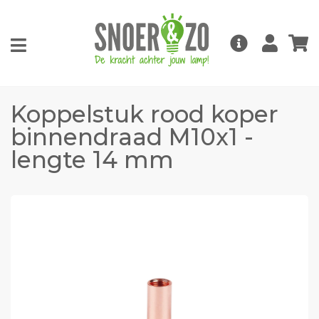
Koppelstuk rood koper
binnendraad M10x1 -
lengte 14 mm