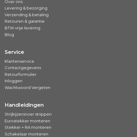
Over ons
Levering & bezorging
Verzending & betaling
Retouren & garantie
BTW vrije levering
Blog
Service
Klantenservice
Contactgegevens
Retourformulier
Inloggen
Wachtwoord Vergeten
Handleidingen
Strijkijzersnoer strippen
Eurostekker monteren
Stekker + RA monteren
Schakelaar monteren