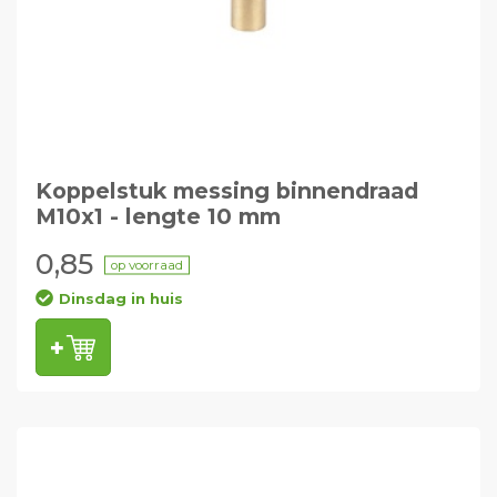
Koppelstuk messing binnendraad
M10x1 - lengte 10 mm
0,85
op voorraad
Dinsdag in huis