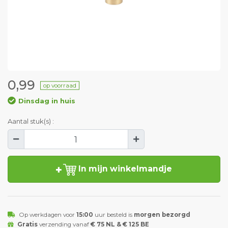
0,99
op voorraad
Dinsdag in huis
Aantal stuk(s) :
In mijn winkelmandje
Op werkdagen voor
15:00
uur besteld is
morgen bezorgd
Gratis
verzending vanaf
€ 75 NL & € 125 BE