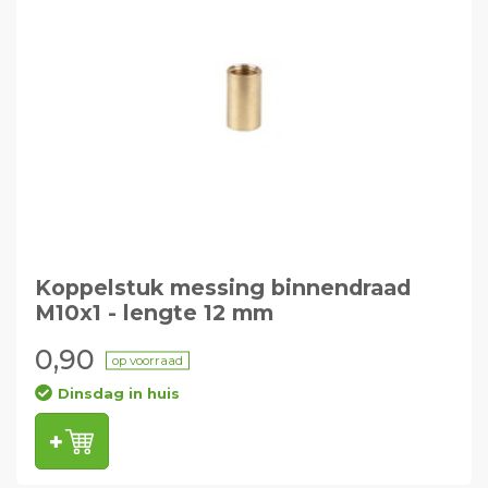
Koppelstuk messing binnendraad
M10x1 - lengte 12 mm
0,90
op voorraad
Dinsdag in huis