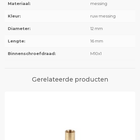
Materiaal:
messing
Kleur:
ruw messing
Diameter:
12 mm
Lengte:
16 mm
Binnenschroefdraad:
M10x1
Gerelateerde producten