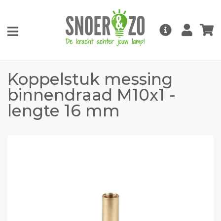
Koppelstuk messing
binnendraad M10x1 -
lengte 16 mm