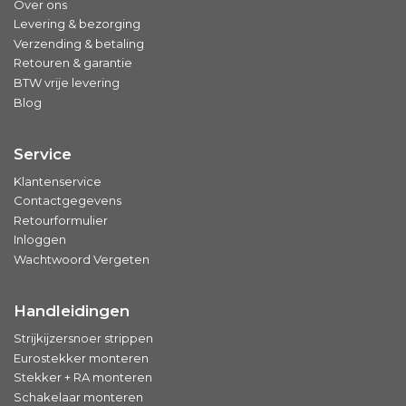
Over ons
Levering & bezorging
Verzending & betaling
Retouren & garantie
BTW vrije levering
Blog
Service
Klantenservice
Contactgegevens
Retourformulier
Inloggen
Wachtwoord Vergeten
Handleidingen
Strijkijzersnoer strippen
Eurostekker monteren
Stekker + RA monteren
Schakelaar monteren