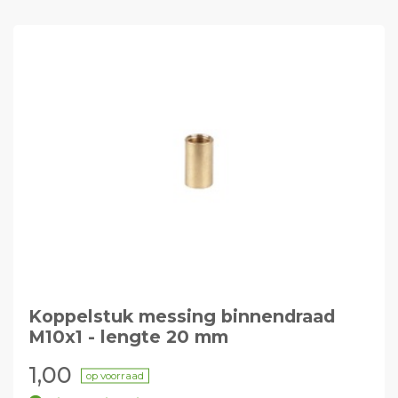
Koppelstuk messing binnendraad
M10x1 - lengte 20 mm
1,00
op voorraad