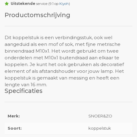
Uitstekende
service (9.1 op
Kiyoh
)
Productomschrijving
Dit koppelstuk is een verbindingsstuk, ook wel
aangeduid als een mof of sok, met fijne metrische
binnendraad M10x1. Het wordt gebruikt om twee
onderdelen met M10x1 buitendraad aan elkaar te
koppelen. Je kunt het ook gebruiken als decoratief
element of als afstandshouder voor jouw lamp. Het
koppelstuk is gemaakt van messing en heeft een
lengte van 16 mm.
Specificaties
Merk:
SNOER&ZO
Soort:
koppelstuk