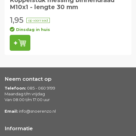
Koppelstuk messing binnendraad
M10x1 - lengte 30 mm
1,95
op voorraad
Dinsdag in huis
Neem contact op
Telefoon:
085 - 060 9199
Maandag t/m vrijdag
Van 08:00 t/m 17:00 uur
Email:
info@snoerenzo.nl
Informatie