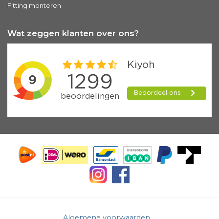
Fitting monteren
Wat zeggen klanten over ons?
Algemene voorwaarden