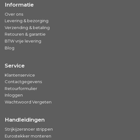
Informatie
Over ons
Levering & bezorging
Verzending & betaling
Retouren & garantie
BTW vrije levering
Blog
Service
Klantenservice
Contactgegevens
Retourformulier
Inloggen
Wachtwoord Vergeten
Handleidingen
Strijkijzersnoer strippen
Eurostekker monteren