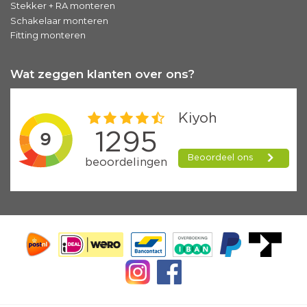
Stekker + RA monteren
Schakelaar monteren
Fitting monteren
Wat zeggen klanten over ons?