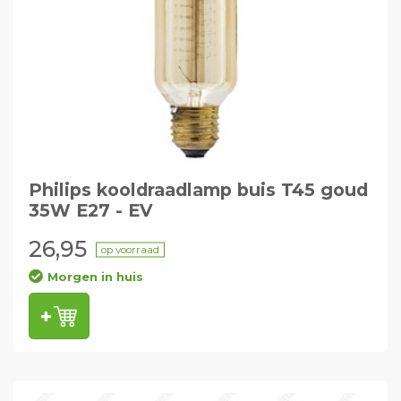
Philips kooldraadlamp buis T45 goud
35W E27 - EV
26,95
op voorraad
Morgen in huis