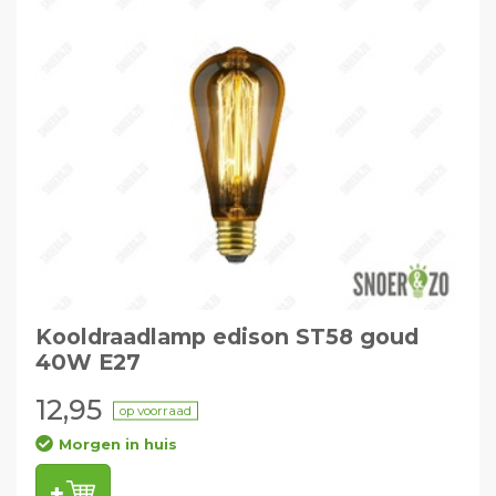
Kooldraadlamp edison ST58 goud
40W E27
12,95
op voorraad
Morgen in huis