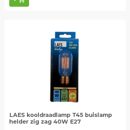
LAES kooldraadlamp T45 buislamp
helder zig zag 40W E27