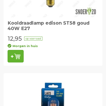
Kooldraadlamp edison ST58 goud
40W E27
12,95
op voorraad
Morgen in huis