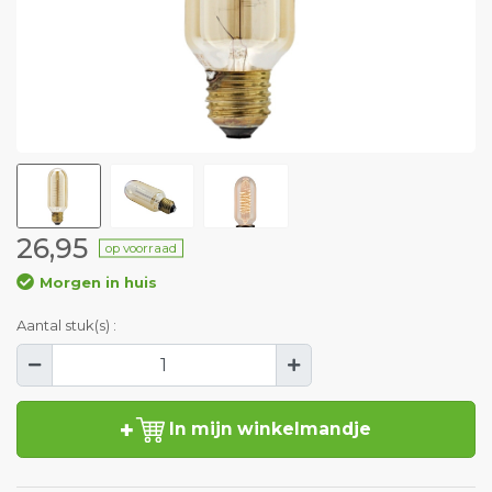
26,95
op voorraad
Morgen in huis
Aantal stuk(s) :
In mijn winkelmandje