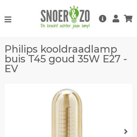
Philips kooldraadlamp
buis T45 goud 35W E27 -
EV