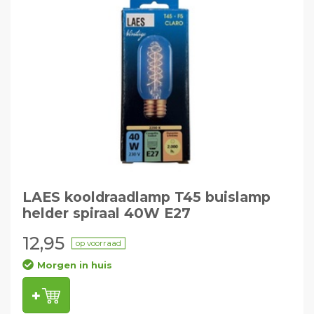
LAES kooldraadlamp T45 buislamp
helder spiraal 40W E27
12,95
op voorraad
Morgen in huis