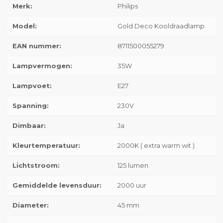
Merk:
Philips
Model:
Gold Deco Kooldraadlamp
EAN nummer:
8711500055279
Lampvermogen:
35W
Lampvoet:
E27
Spanning:
230V
Dimbaar:
Ja
Kleurtemperatuur:
2000K ( extra warm wit )
Lichtstroom:
125 lumen
Gemiddelde levensduur:
2000 uur
Diameter:
45 mm