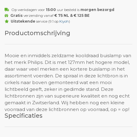
Op werkdagen voor
15:00
uur besteld is
morgen bezorgd
Gratis
verzending vanaf
€ 75 NL & € 125 BE
Uitstekende
service (9.1 op
Kiyoh
)
Productomschrijving
Mooie en inmiddels zeldzame kooldraad buislamp van
het merk Philips. Dit is met 127mm het hogere model,
daar waar veel merken een kortere buislamp in het
assortiment voerden. De spiraal in deze lichtbron is in
cirkels naar boven gemonteerd wat een mooi
lichtbeeld geeft, zeker in gedimde stand. Deze
lichtbronnen zijn van superieure kwaliteit en nog echt
gemaakt in Zwitserland. Wij hebben nog een kleine
voorraad van deze lichtbronnen op voorraad, op = op!
Specificaties