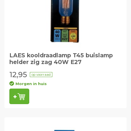
LAES kooldraadlamp T45 buislamp
helder zig zag 40W E27
12,95
op voorraad
Morgen in huis