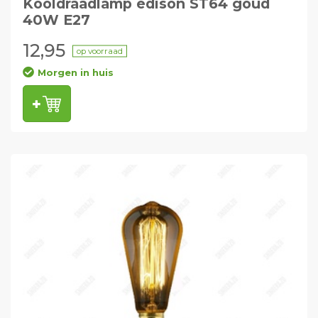
Kooldraadlamp edison ST64 goud
40W E27
12,95
op voorraad
Morgen in huis