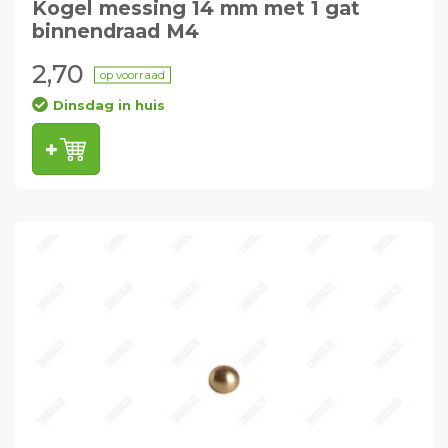
Kogel messing 14 mm met 1 gat
binnendraad M4
2,70
op voorraad
Dinsdag in huis