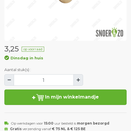
3,25
op voorraad
Dinsdag in huis
Aantal stuk(s) :
In mijn winkelmandje
Op werkdagen voor
15:00
uur besteld is
morgen bezorgd
Gratis
verzending vanaf
€ 75 NL & € 125 BE