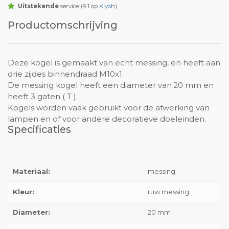
Uitstekende
service (9.1 op
Kiyoh
)
Productomschrijving
Deze kogel is gemaakt van echt messing, en heeft aan
drie zijdes binnendraad M10x1.
De messing kogel heeft een diameter van 20 mm en
heeft 3 gaten ( T ).
Kogels worden vaak gebruikt voor de afwerking van
lampen en of voor andere decoratieve doeleinden.
Specificaties
Materiaal:
messing
Kleur:
ruw messing
Diameter:
20 mm