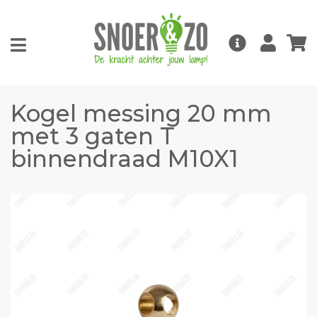
Kogel messing 20 mm
met 3 gaten T
binnendraad M10X1