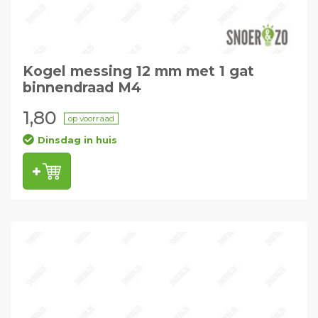
Kogel messing 12 mm met 1 gat
binnendraad M4
1,80
op voorraad
Dinsdag in huis