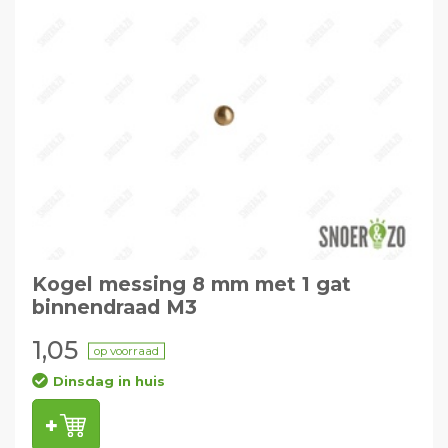
Kogel messing 8 mm met 1 gat
binnendraad M3
1,05
op voorraad
Dinsdag in huis