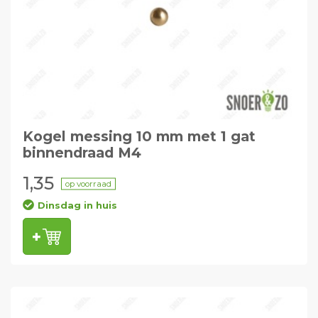
Kogel messing 10 mm met 1 gat
binnendraad M4
1,35
op voorraad
Dinsdag in huis