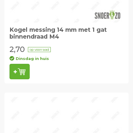
Kogel messing 14 mm met 1 gat
binnendraad M4
2,70
op voorraad
Dinsdag in huis