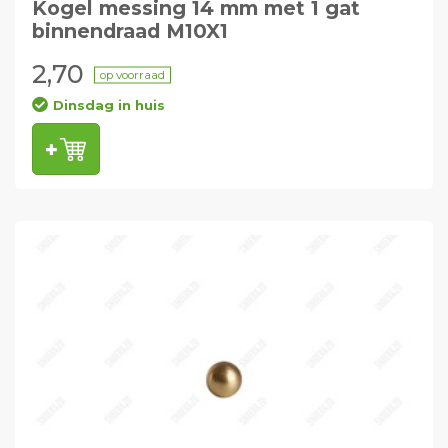
Kogel messing 14 mm met 1 gat
binnendraad M10X1
2,70
op voorraad
Dinsdag in huis