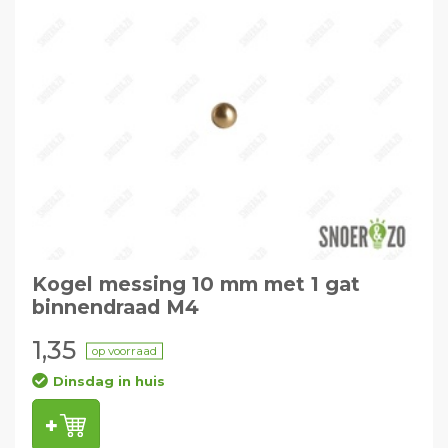
Kogel messing 10 mm met 1 gat
binnendraad M4
1,35
op voorraad
Dinsdag in huis