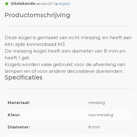
Uitstekende
service (9.1 op
Kiyoh
)
Productomschrijving
Deze kogel is gemaakt van echt messing, en heeft aan
één zijde binnendraad M3.
De messing kogel heeft een diameter van 8 mm en
heeft 1 gat.
Kogels worden vaak gebruikt voor de afwerking van
lampen en of voor andere decoratieve doeleinden.
Specificaties
Materiaal:
messing
Kleur:
ruw messing
Diameter:
8 mm