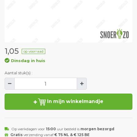
1,05
op voorraad
Dinsdag in huis
Aantal stuk(s) :
In mijn winkelmandje
Op werkdagen voor
15:00
uur besteld is
morgen bezorgd
Gratis
verzending vanaf
€ 75 NL & € 125 BE