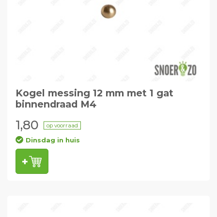
Kogel messing 12 mm met 1 gat
binnendraad M4
1,80
op voorraad
Dinsdag in huis