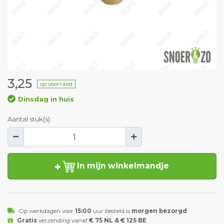
3,25
op voorraad
Dinsdag in huis
Aantal stuk(s) :
In mijn winkelmandje
Op werkdagen voor
15:00
uur besteld is
morgen bezorgd
Gratis
verzending vanaf
€ 75 NL & € 125 BE