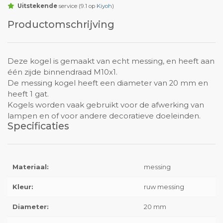
Uitstekende
service (9.1 op
Kiyoh
)
Productomschrijving
Deze kogel is gemaakt van echt messing, en heeft aan
één zijde binnendraad M10x1.
De messing kogel heeft een diameter van 20 mm en
heeft 1 gat.
Kogels worden vaak gebruikt voor de afwerking van
lampen en of voor andere decoratieve doeleinden.
Specificaties
Materiaal:
messing
Kleur:
ruw messing
Diameter:
20 mm