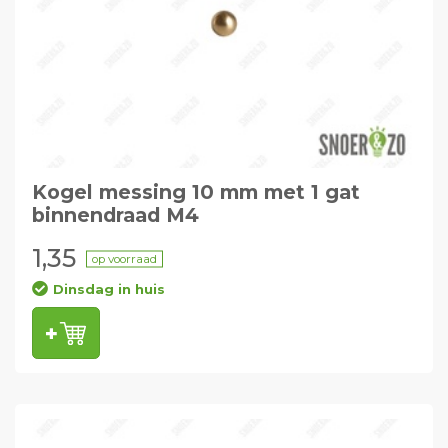
Kogel messing 10 mm met 1 gat
binnendraad M4
1,35
op voorraad
Dinsdag in huis