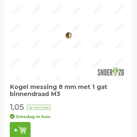
Kogel messing 8 mm met 1 gat
binnendraad M3
1,05
op voorraad
Dinsdag in huis