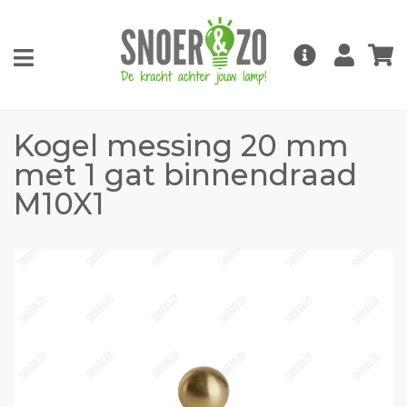
Kogel messing 20 mm
met 1 gat binnendraad
M10X1