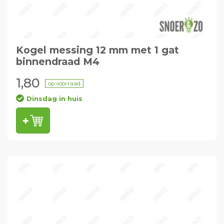
Kogel messing 12 mm met 1 gat
binnendraad M4
1,80
op voorraad
Dinsdag in huis