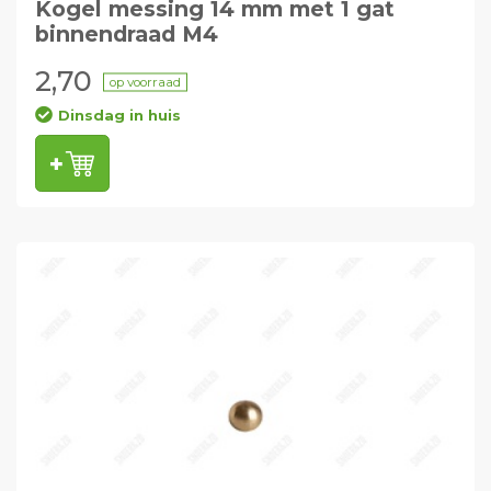
Kogel messing 14 mm met 1 gat
binnendraad M4
2,70
op voorraad
Dinsdag in huis