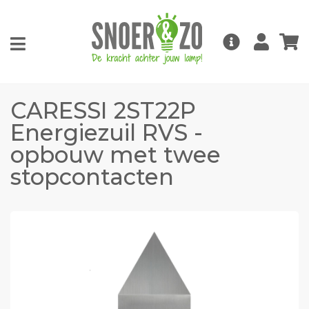
CARESSI 2ST22P
Energiezuil RVS -
opbouw met twee
stopcontacten