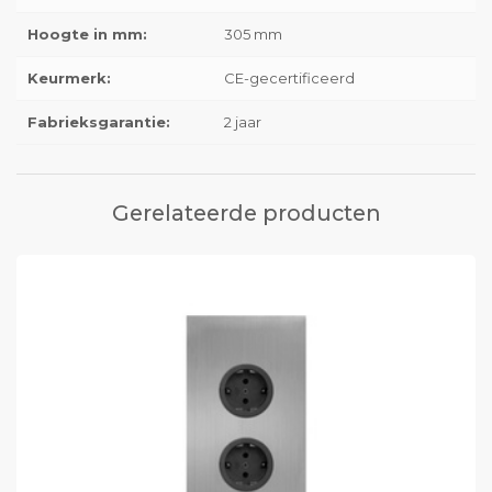
Hoogte in mm:
305 mm
Keurmerk:
CE-gecertificeerd
Fabrieksgarantie:
2 jaar
Gerelateerde producten