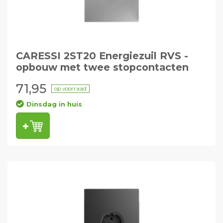
CARESSI 2ST20 Energiezuil RVS -
opbouw met twee stopcontacten
71,95
op voorraad
Dinsdag in huis