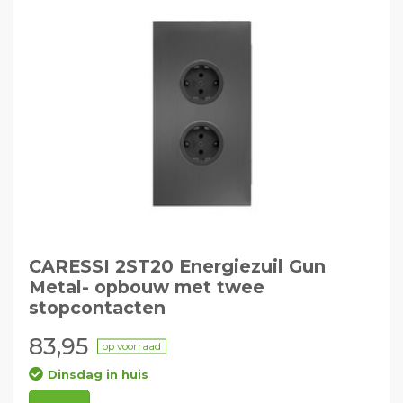
CARESSI 2ST20 Energiezuil Gun
Metal- opbouw met twee
stopcontacten
83,95
op voorraad
Dinsdag in huis