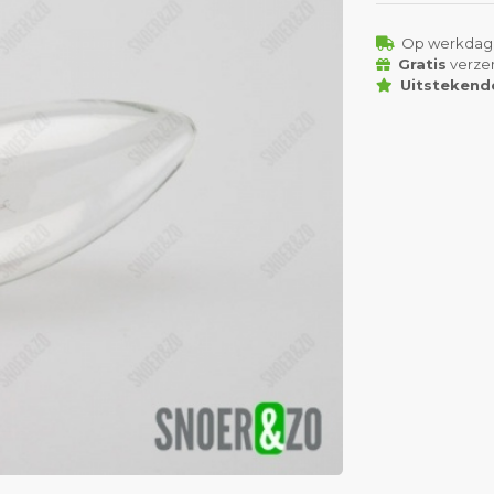
Op werkdag
Gratis
verze
Uitstekend