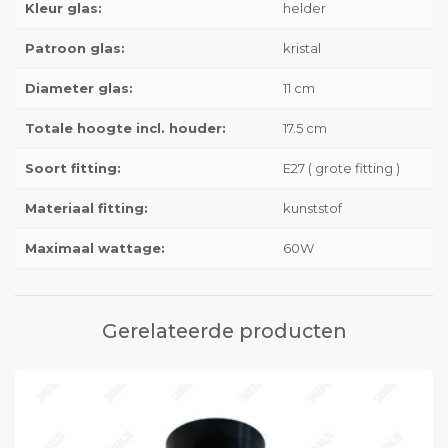
Kleur glas:
helder
Patroon glas:
kristal
Diameter glas:
11 cm
Totale hoogte incl. houder:
17.5 cm
Soort fitting:
E27 ( grote fitting )
Materiaal fitting:
kunststof
Maximaal wattage:
60W
Gerelateerde producten