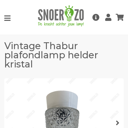
Vintage Thabur
plafondlamp helder
kristal