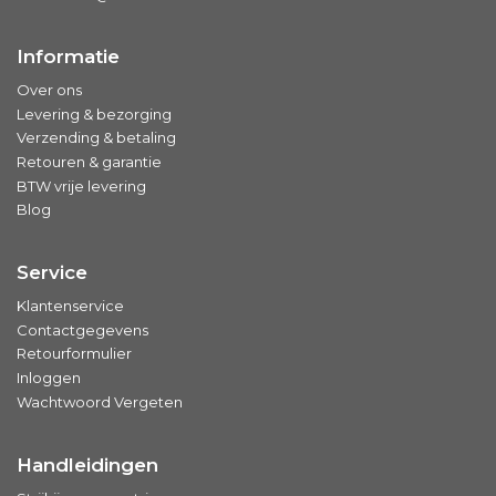
Informatie
Over ons
Levering & bezorging
Verzending & betaling
Retouren & garantie
BTW vrije levering
Blog
Service
Klantenservice
Contactgegevens
Retourformulier
Inloggen
Wachtwoord Vergeten
Handleidingen