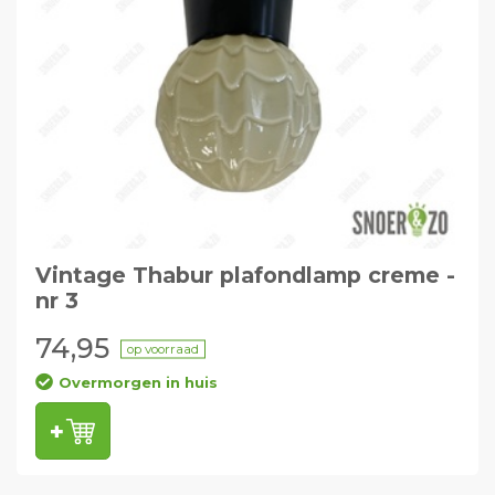
Vintage Thabur plafondlamp creme -
nr 3
74,95
op voorraad
Overmorgen in huis