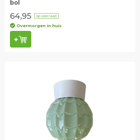
bol
64,95
op voorraad
Overmorgen in huis