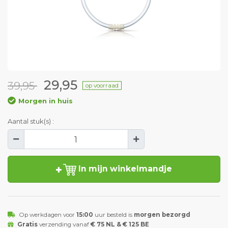
29,95
39,95
op voorraad
Morgen in huis
Aantal stuk(s) :
In mijn winkelmandje
Op werkdagen voor
15:00
uur besteld is
morgen bezorgd
Gratis
verzending vanaf
€ 75 NL & € 125 BE