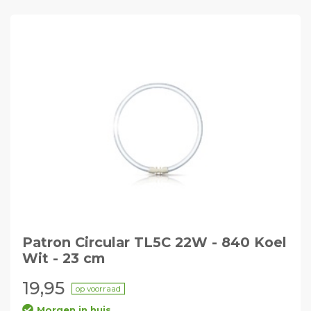
Patron Circular TL5C 22W - 840 Koel
Wit - 23 cm
19,95
op voorraad
Morgen in huis