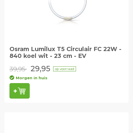
Osram Lumilux T5 Circulair FC 22W -
840 koel wit - 23 cm - EV
29,95
39,95
op voorraad
Morgen in huis