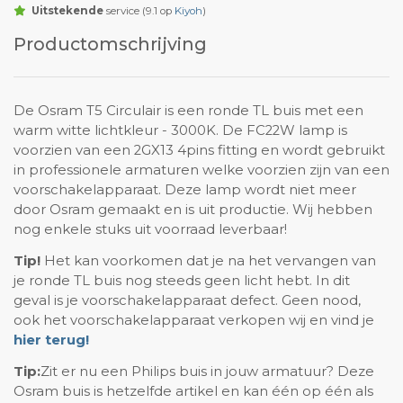
Uitstekende
service (9.1 op
Kiyoh
)
Productomschrijving
De Osram T5 Circulair is een ronde TL buis met een
warm witte lichtkleur - 3000K. De FC22W lamp is
voorzien van een 2GX13 4pins fitting en wordt gebruikt
in professionele armaturen welke voorzien zijn van een
voorschakelapparaat. Deze lamp wordt niet meer
door Osram gemaakt en is uit productie. Wij hebben
nog enkele stuks uit voorraad leverbaar!
Tip!
Het kan voorkomen dat je na het vervangen van
je ronde TL buis nog steeds geen licht hebt. In dit
geval is je voorschakelapparaat defect. Geen nood,
ook het voorschakelapparaat verkopen wij en vind je
hier terug!
Tip:
Zit er nu een Philips buis in jouw armatuur? Deze
Osram buis is hetzelfde artikel en kan één op één als