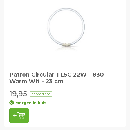
Patron Circular TL5C 22W - 830
Warm Wit - 23 cm
19,95
op voorraad
Morgen in huis