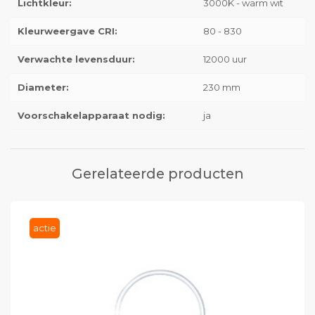
Lichtkleur:
3000K - warm wit
Kleurweergave CRI:
80 - 830
Verwachte levensduur:
12000 uur
Diameter:
230 mm
Voorschakelapparaat nodig:
ja
Gerelateerde producten
actie