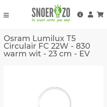
Osram Lumilux T5
Circulair FC 22W - 830
warm wit - 23 cm - EV