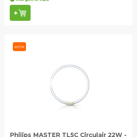
actie
Philips MASTER TL5C Circulair 22W -