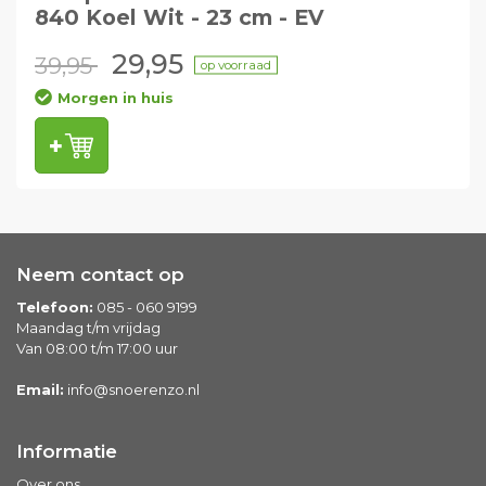
840 Koel Wit - 23 cm - EV
29,95
39,95
op voorraad
Morgen in huis
Neem contact op
Telefoon:
085 - 060 9199
Maandag t/m vrijdag
Van 08:00 t/m 17:00 uur
Email:
info@snoerenzo.nl
Informatie
Over ons