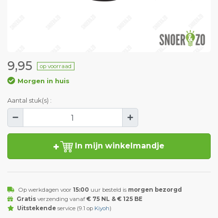
9,95
op voorraad
Morgen in huis
Aantal stuk(s) :
In mijn winkelmandje
Op werkdagen voor
15:00
uur besteld is
morgen bezorgd
Gratis
verzending vanaf
€ 75 NL & € 125 BE
Uitstekende
service (9.1 op
Kiyoh
)