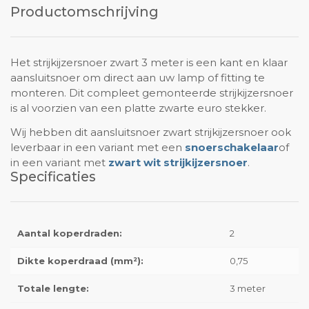
Productomschrijving
Het strijkijzersnoer zwart 3 meter is een kant en klaar
aansluitsnoer om direct aan uw lamp of fitting te
monteren. Dit compleet gemonteerde strijkijzersnoer
is al voorzien van een platte zwarte euro stekker.
Wij hebben dit aansluitsnoer zwart strijkijzersnoer ook
leverbaar in een variant met een
snoerschakelaar
of
in een variant met
zwart wit strijkijzersnoer
.
Specificaties
Aantal koperdraden:
2
Dikte koperdraad (mm²):
0,75
Totale lengte:
3 meter