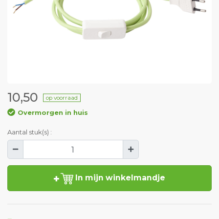
10,50
op voorraad
Overmorgen in huis
Aantal stuk(s) :
In mijn winkelmandje