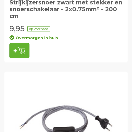
Strijkijzersnoer zwart met stekker en
snoerschakelaar - 2x0.75mm² - 200
cm
9,95
op voorraad
Overmorgen in huis