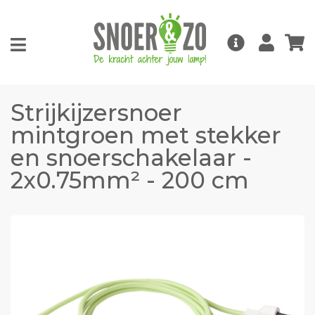
Strijkijzersnoer
mintgroen met stekker
en snoerschakelaar -
2x0.75mm² - 200 cm