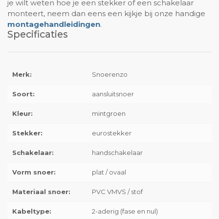
je wilt weten hoe je een stekker of een schakelaar
monteert, neem dan eens een kijkje bij onze handige
montagehandleidingen
.
Specificaties
Merk:
Snoerenzo
Soort:
aansluitsnoer
Kleur:
mintgroen
Stekker:
eurostekker
Schakelaar:
handschakelaar
Vorm snoer:
plat / ovaal
Materiaal snoer:
PVC VMVS / stof
Kabeltype:
2-aderig (fase en nul)