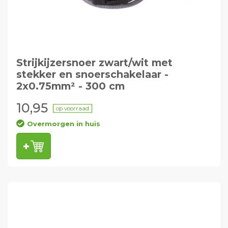
Strijkijzersnoer zwart/wit met
stekker en snoerschakelaar -
2x0.75mm² - 300 cm
10,95
op voorraad
Overmorgen in huis