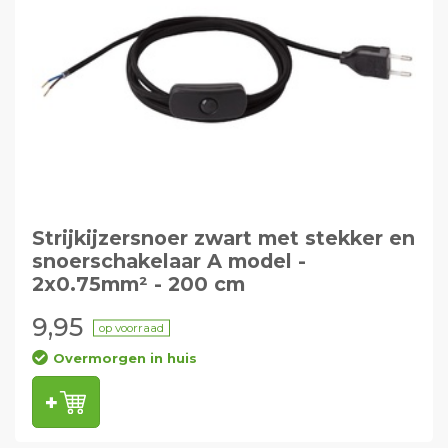
Strijkijzersnoer zwart met stekker en
snoerschakelaar A model -
2x0.75mm² - 200 cm
9,95
op voorraad
Overmorgen in huis