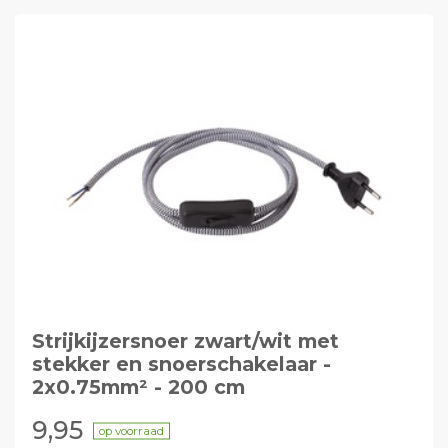
Strijkijzersnoer zwart/wit met
stekker en snoerschakelaar -
2x0.75mm² - 200 cm
9,95
op voorraad