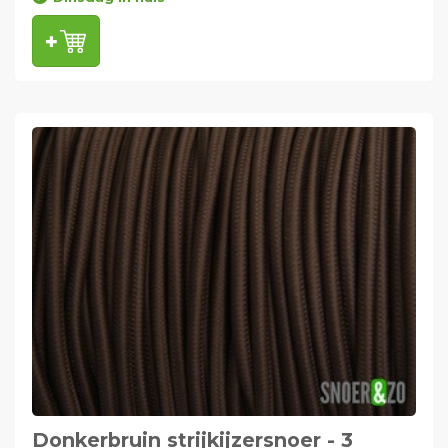
Donkerbruin strijkijzersnoer - 3