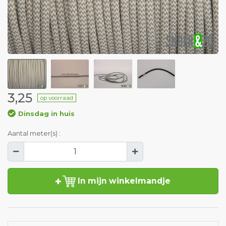
3,25
op voorraad
Dinsdag in huis
Aantal meter(s) :
In mijn winkelmandje