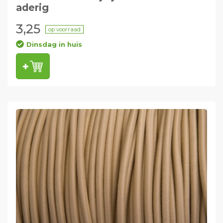
aderig
3,25
op voorraad
Dinsdag in huis