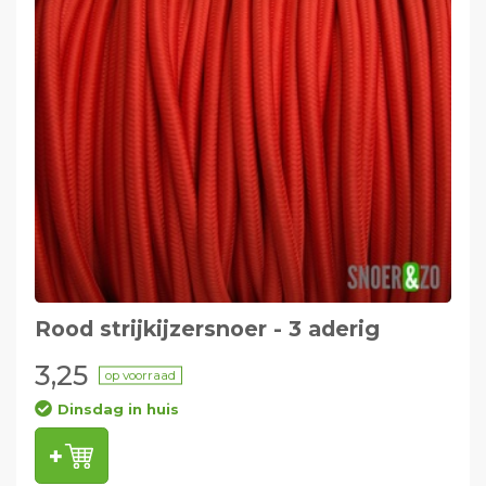
Rood strijkijzersnoer - 3 aderig
3,25
op voorraad
Dinsdag in huis