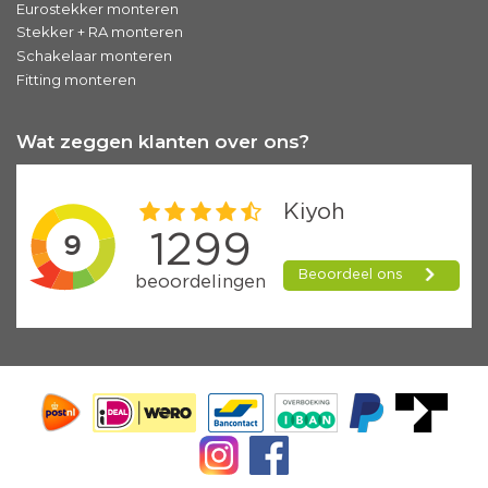
Eurostekker monteren
Stekker + RA monteren
Schakelaar monteren
Fitting monteren
Wat zeggen klanten over ons?