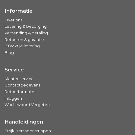
Informatie
Over ons
Levering & bezorging
Verzending & betaling
Retouren & garantie
BTW vrije levering
Blog
Service
Klantenservice
Contactgegevens
Retourformulier
Inloggen
Wachtwoord Vergeten
Handleidingen
Strijkijzersnoer strippen