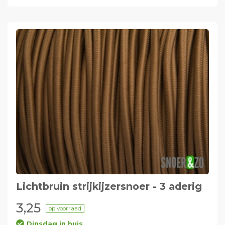
Lichtbruin strijkijzersnoer - 3 aderig
3,25
op voorraad
Dinsdag in huis