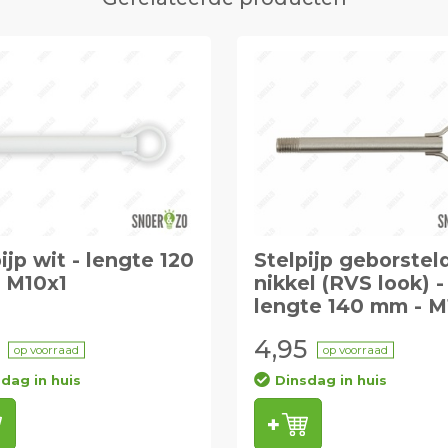
ijp wit - lengte 120
Stelpijp geborstel
 M10x1
nikkel (RVS look) -
lengte 140 mm - M
4,95
op voorraad
op voorraad
dag in huis
Dinsdag in huis