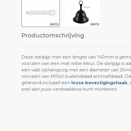
Productomschrijving
Deze stelpijp met een lengte van 140mm is gema
voorzien van een mat witte kleur. De stelpijp is a
een vast ophangoog met een diameter van 25mm
voorzien van M10x1 buitendraad schroefdraad. De
geleverd inclusief een
losse bevestigingshaak
,
snel aan jouw centraaldoos kunt monteren.