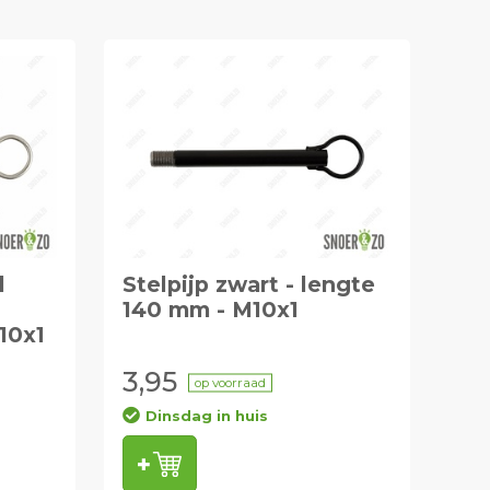
d
Stelpijp zwart - lengte
140 mm - M10x1
10x1
3,95
op voorraad
Dinsdag in huis