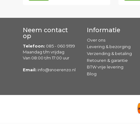
Neem contact
Informatie
op
Over ons
Telefoon:
085 - 060 9199
Levering & bezorging
Maandag t/m vrijdag
Verzending & betaling
Van 08:00 t/m 17:00 uur
Retouren & garantie
BTW vrije levering
Email:
info@snoerenzo.nl
Blog