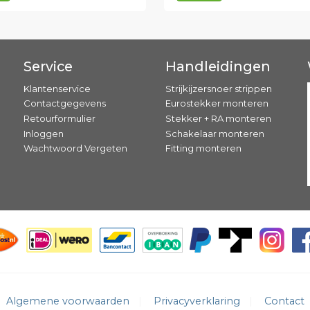
Service
Handleidingen
Klantenservice
Strijkijzersnoer strippen
Contactgegevens
Eurostekker monteren
Retourformulier
Stekker + RA monteren
Inloggen
Schakelaar monteren
Wachtwoord Vergeten
Fitting monteren
Algemene voorwaarden
Privacyverklaring
Contact