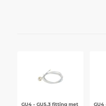
GU4 - GU5.3 fitting met
GU4 