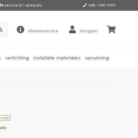
de
service (9.1 op
Kiyoh
)
085 - 060 9199
Klantenservice
Inloggen
n
verlichting
installatie materialen
opruiming
rraad
uis