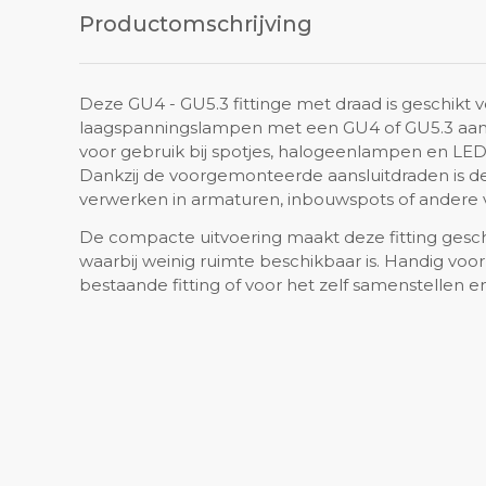
Productomschrijving
Deze GU4 - GU5.3 fittinge met draad is geschikt v
laagspanningslampen met een GU4 of GU5.3 aanslui
voor gebruik bij spotjes, halogeenlampen en LED 
Dankzij de voorgemonteerde aansluitdraden is de
verwerken in armaturen, inbouwspots of andere v
De compacte uitvoering maakt deze fitting gesc
waarbij weinig ruimte beschikbaar is. Handig voo
bestaande fitting of voor het zelf samenstellen e