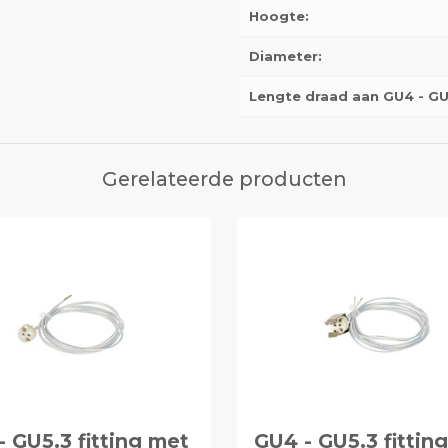
Hoogte:
Diameter:
Lengte draad aan GU4 - GU5
Gerelateerde producten
- GU5.3 fitting met
GU4 - GU5.3 fittin