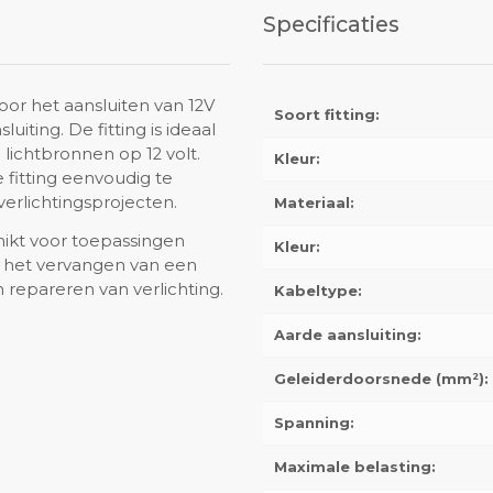
Specificaties
oor het aansluiten van 12V
Soort fitting:
ting. De fitting is ideaal
lichtbronnen op 12 volt.
Kleur:
 fitting eenvoudig te
erlichtingsprojecten.
Materiaal:
hikt voor toepassingen
Kleur:
r het vervangen van een
n repareren van verlichting.
Kabeltype:
Aarde aansluiting:
Geleiderdoorsnede (mm²):
Spanning:
Maximale belasting: