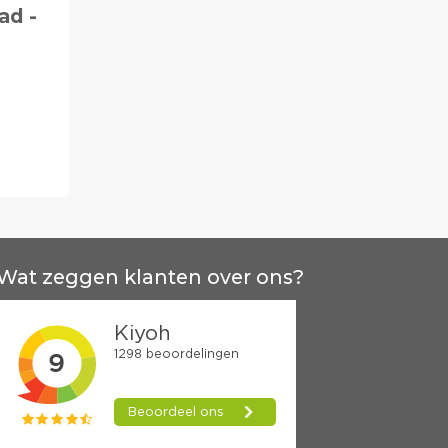
ad -
Wat zeggen klanten over ons?