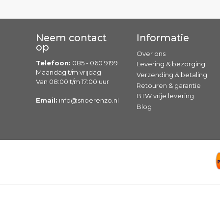
Neem contact
Informatie
op
Over ons
Telefoon:
085 - 060 9199
Levering & bezorging
Maandag t/m vrijdag
Verzending & betaling
Van 08:00 t/m 17:00 uur
Retouren & garantie
BTW vrije levering
Email:
info@snoerenzo.nl
Blog