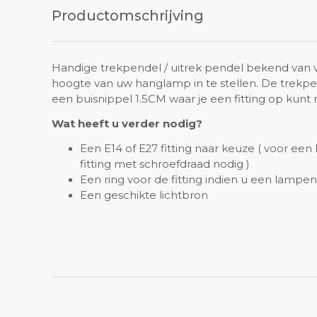
Productomschrijving
Handige trekpendel / uitrek pendel bekend van v
hoogte van uw hanglamp in te stellen. De trekp
een buisnippel 1.5CM waar je een fitting op kunt
Wat heeft u verder nodig?
Een E14 of E27 fitting naar keuze ( voor ee
fitting met schroefdraad nodig )
Een ring voor de fitting indien u een lampe
Een geschikte lichtbron