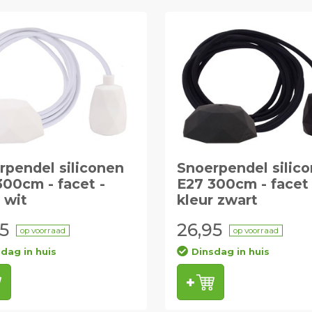
rpendel siliconen
Snoerpendel silic
300cm - facet -
E27 300cm - facet 
 wit
kleur zwart
5
26,95
op voorraad
op voorraad
dag in huis
Dinsdag in huis