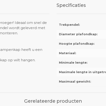
Specificaties
roeger! Ideaal om snel de
Trekpendel:
endel wordt geleverd met
 monteren.
Diameter plafondkap:
Hoogte plafondkap:
n lampenkap heeft u een
Materiaal:
nkap op wilt hangen.
Minimale lengte:
Maximale lengte in uitget
Maximaal gewicht:
Gerelateerde producten