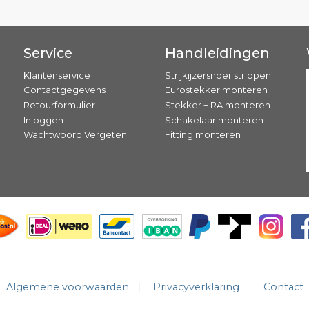
Service
Handleidingen
Klantenservice
Strijkijzersnoer strippen
Contactgegevens
Eurostekker monteren
Retourformulier
Stekker + RA monteren
Inloggen
Schakelaar monteren
Wachtwoord Vergeten
Fitting monteren
Algemene voorwaarden
Privacyverklaring
Contact