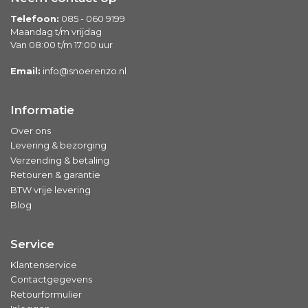
Telefoon:
085 - 060 9199
Maandag t/m vrijdag
Van 08:00 t/m 17:00 uur
Email:
info@snoerenzo.nl
Informatie
Over ons
Levering & bezorging
Verzending & betaling
Retouren & garantie
BTW vrije levering
Blog
Service
Klantenservice
Contactgegevens
Retourformulier