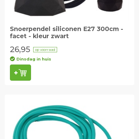
Snoerpendel siliconen E27 300cm -
facet - kleur zwart
26,95
op voorraad
Dinsdag in huis