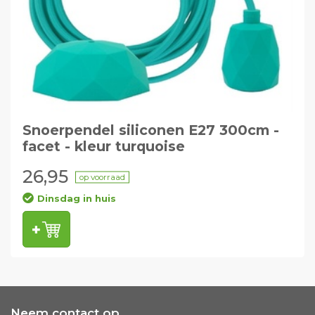
Snoerpendel siliconen E27 300cm -
facet - kleur turquoise
26,95
op voorraad
Dinsdag in huis
Neem contact op