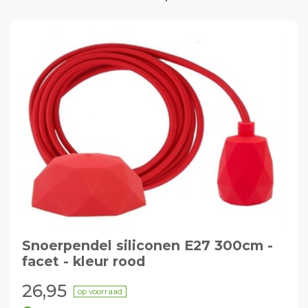
Snoerpendel siliconen E27 300cm -
facet - kleur rood
26,95
op voorraad