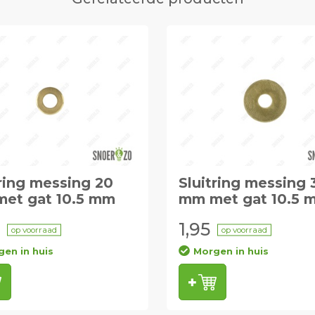
tring messing 20
Sluitring messing 
et gat 10.5 mm
mm met gat 10.5 
1,95
op voorraad
op voorraad
en in huis
Morgen in huis