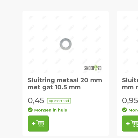
Sluitring metaal 20 mm
Slui
met gat 10.5 mm
mm m
0,45
0,95
op voorraad
Morgen in huis
Morg