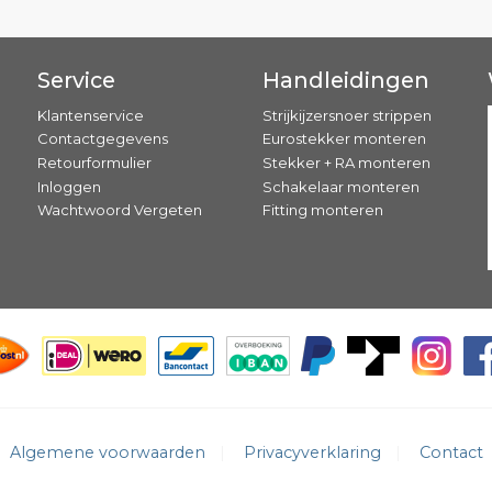
Service
Handleidingen
Klantenservice
Strijkijzersnoer strippen
Contactgegevens
Eurostekker monteren
Retourformulier
Stekker + RA monteren
Inloggen
Schakelaar monteren
Wachtwoord Vergeten
Fitting monteren
Algemene voorwaarden
Privacyverklaring
Contact