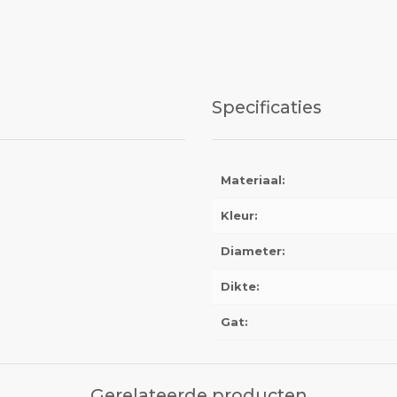
Specificaties
Materiaal:
Kleur:
Diameter:
Dikte:
Gat:
Gerelateerde producten