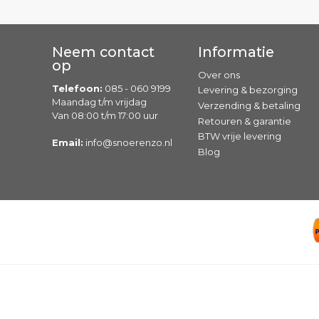
Neem contact
Informatie
op
Over ons
Telefoon:
085 - 060 9199
Levering & bezorging
Maandag t/m vrijdag
Verzending & betaling
Van 08:00 t/m 17:00 uur
Retouren & garantie
BTW vrije levering
Email:
info@snoerenzo.nl
Blog