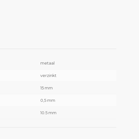
metaal
verzinkt
15 mm
0,5 mm
10.5 mm