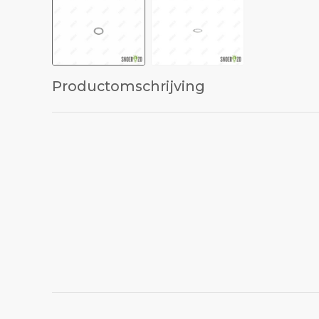
Productomschrijving