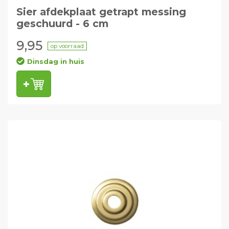
Sier afdekplaat getrapt messing
geschuurd - 6 cm
9,95
op voorraad
Dinsdag in huis