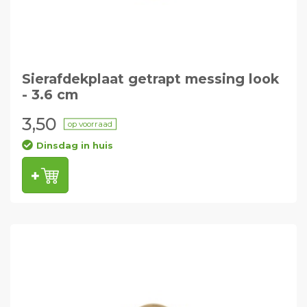
Sierafdekplaat getrapt messing look
- 3.6 cm
3,50
op voorraad
Dinsdag in huis