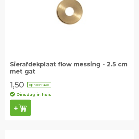
Sierafdekplaat flow messing - 2.5 cm
met gat
1,50
op voorraad
Dinsdag in huis