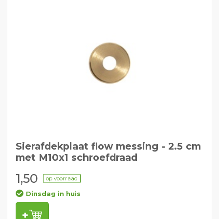
Sierafdekplaat flow messing - 2.5 cm
met M10x1 schroefdraad
1,50
op voorraad
Dinsdag in huis