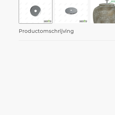
Productomschrijving