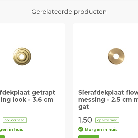
Gerelateerde producten
afdekplaat getrapt
Sierafdekplaat flo
ing look - 3.6 cm
messing - 2.5 cm 
gat
1,50
op voorraad
op voorraad
en in huis
Morgen in huis