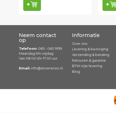
Neem contact
Informatie
op
Over ons
Telefoon:
085 - 060 9199
Levering & bezorging
Maandag t/m vrijdag
Verzending & betaling
Van 08:00 t/m 17:00 uur
Retouren & garantie
BTW vrije levering
Email:
info@snoerenzo.nl
Blog