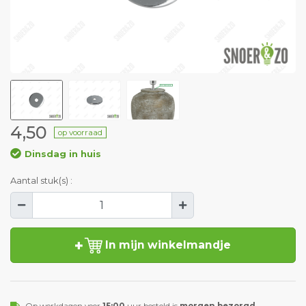
4,50
op voorraad
Dinsdag in huis
Aantal stuk(s) :
In mijn winkelmandje