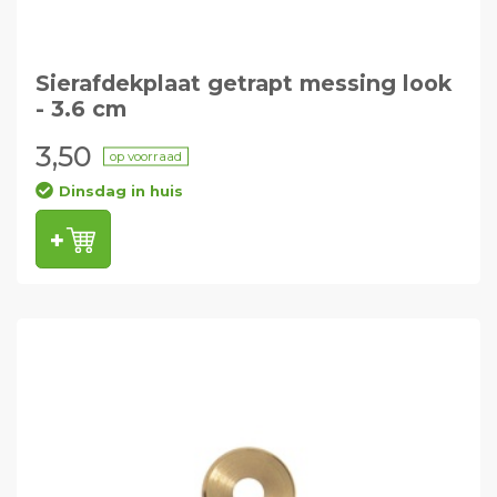
Sierafdekplaat getrapt messing look
- 3.6 cm
3,50
op voorraad
Dinsdag in huis