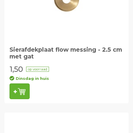
Sierafdekplaat flow messing - 2.5 cm
met gat
1,50
op voorraad
Dinsdag in huis