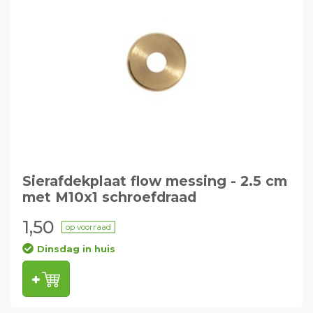
Sierafdekplaat flow messing - 2.5 cm
met M10x1 schroefdraad
1,50
op voorraad
Dinsdag in huis