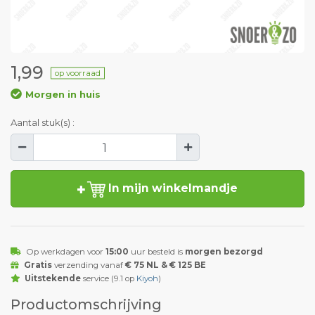
1,99
op voorraad
Morgen in huis
Aantal stuk(s) :
In mijn winkelmandje
Op werkdagen voor
15:00
uur besteld is
morgen bezorgd
Gratis
verzending vanaf
€ 75 NL & € 125 BE
Uitstekende
service (9.1 op
Kiyoh
)
Productomschrijving