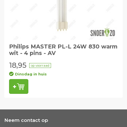
Philips MASTER PL-L 24W 830 warm
wit - 4 pins - AV
18,95
op voorraad
Dinsdag in huis
Neem contact op