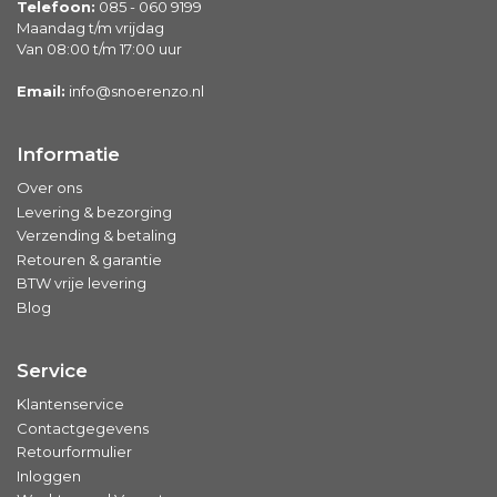
Telefoon:
085 - 060 9199
Maandag t/m vrijdag
Van 08:00 t/m 17:00 uur
Email:
info@snoerenzo.nl
Informatie
Over ons
Levering & bezorging
Verzending & betaling
Retouren & garantie
BTW vrije levering
Blog
Service
Klantenservice
Contactgegevens
Retourformulier
Inloggen