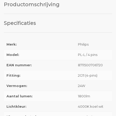
Productomschrijving
Specificaties
Merk:
Philips
Model:
PL-L / 4 pins
EAN nummer:
8711500706720
Fitting:
2G11 (4-pins)
Vermogen:
24W
Aantal lumen:
1800lm
Lichtkleur:
4000K koel wit