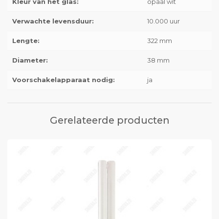
Kleur van het glas:
opaal wit
Verwachte levensduur:
10.000 uur
Lengte:
322 mm
Diameter:
38 mm
Voorschakelapparaat nodig:
ja
Gerelateerde producten