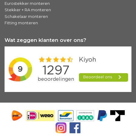
Eurostekker monteren
Stekker + RA monteren
Schakelaar monteren
Fitting monteren
Wat zeggen klanten over ons?