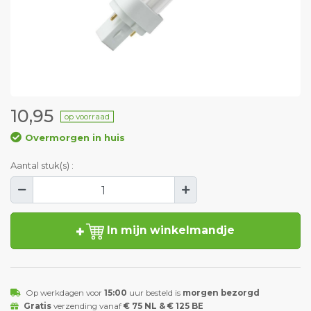
10,95
op voorraad
Overmorgen in huis
Aantal stuk(s) :
In mijn winkelmandje
Op werkdagen voor
15:00
uur besteld is
morgen bezorgd
Gratis
verzending vanaf
€ 75 NL & € 125 BE