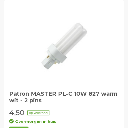
Patron MASTER PL-C 10W 827 warm
wit - 2 pins
4,50
op voorraad
Overmorgen in huis