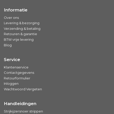
Informatie
Over ons
Levering & bezorging
Verzending & betaling
Retouren & garantie
BTW vrije levering
Blog
Service
Klantenservice
Contactgegevens
Retourformulier
Inloggen
Wachtwoord Vergeten
Handleidingen
Strijkijzersnoer strippen