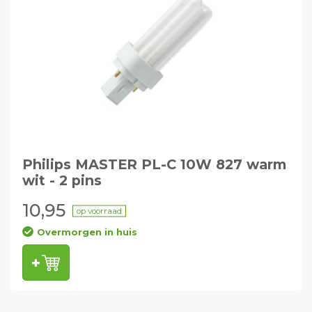
Philips MASTER PL-C 10W 827 warm
wit - 2 pins
10,95
op voorraad
Overmorgen in huis