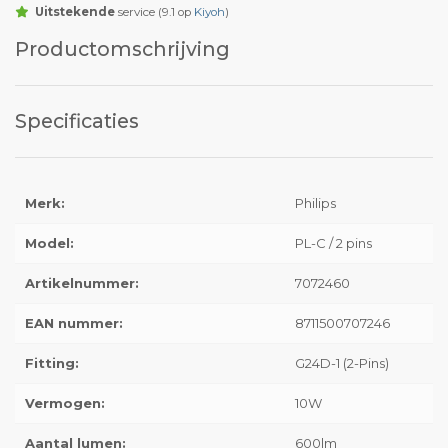
Uitstekende
service (9.1 op
Kiyoh
)
Productomschrijving
Specificaties
Merk:
Philips
Model:
PL-C / 2 pins
Artikelnummer:
7072460
EAN nummer:
8711500707246
Fitting:
G24D-1 (2-Pins)
Vermogen:
10W
Aantal lumen:
600lm