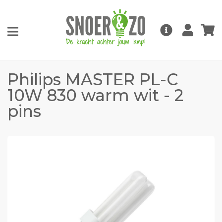
Philips MASTER PL-C
10W 830 warm wit - 2
pins