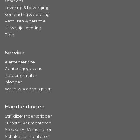
Over ons
Levering & bezorging
Verzending & betaling
Retouren & garantie
BTW vrije levering
Blog
Service
Klantenservice
Contactgegevens
Retourformulier
Inloggen
Wachtwoord Vergeten
Handleidingen
Strijkijzersnoer strippen
Eurostekker monteren
Stekker + RA monteren
Schakelaar monteren