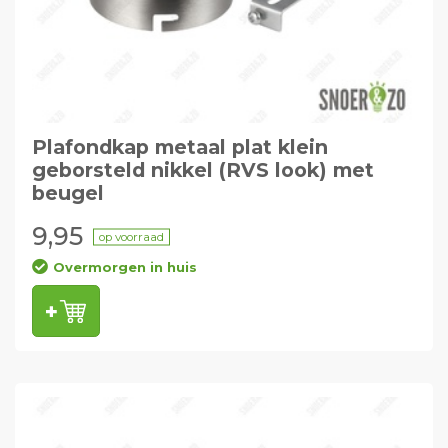
Plafondkap metaal plat klein
geborsteld nikkel (RVS look) met
beugel
9,95
op voorraad
Overmorgen in huis