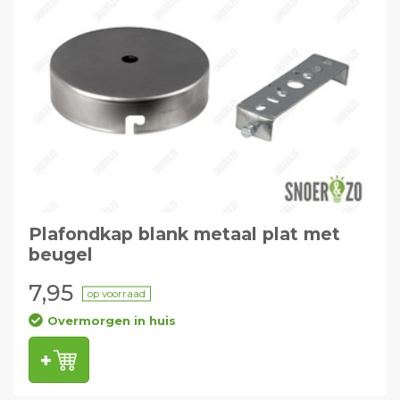
Plafondkap blank metaal plat met
beugel
7,95
op voorraad
Overmorgen in huis