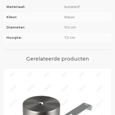
Materiaal:
kunststof
Kleur:
blauw
Diameter:
11,0 cm
Hoogte:
7,0 cm
Gerelateerde producten