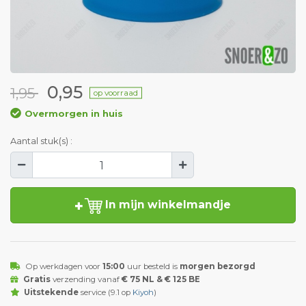
0,95
1,95
op voorraad
Overmorgen in huis
Aantal stuk(s) :
In mijn winkelmandje
Op werkdagen voor
15:00
uur besteld is
morgen bezorgd
Gratis
verzending vanaf
€ 75 NL & € 125 BE
Uitstekende
service (9.1 op
Kiyoh
)