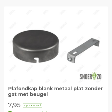
Plafondkap blank metaal plat zonder
gat met beugel
7,95
op voorraad