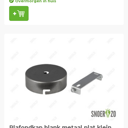
Overmorgen in huis
Plafondkap blank metaal plat klein