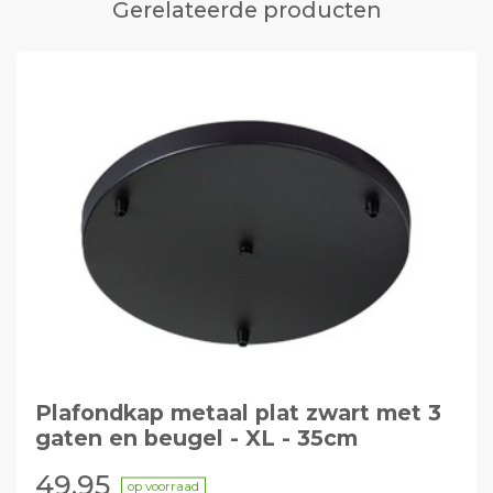
Gerelateerde producten
Plafondkap metaal plat zwart met 3
gaten en beugel - XL - 35cm
49,95
op voorraad