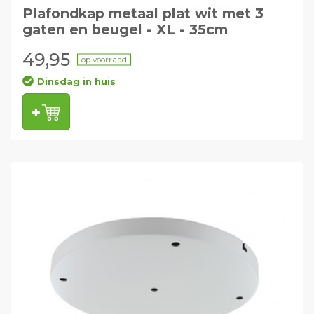
Plafondkap metaal plat wit met 3
gaten en beugel - XL - 35cm
49,95
op voorraad
Dinsdag in huis