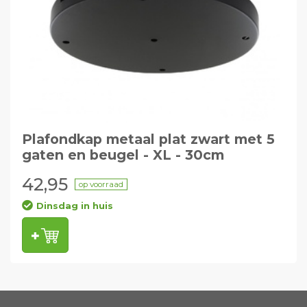
Plafondkap metaal plat zwart met 5
gaten en beugel - XL - 30cm
42,95
op voorraad
Dinsdag in huis