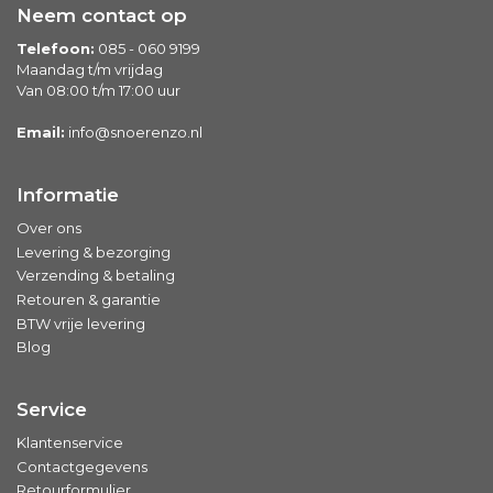
Neem contact op
Telefoon:
085 - 060 9199
Maandag t/m vrijdag
Van 08:00 t/m 17:00 uur
Email:
info@snoerenzo.nl
Informatie
Over ons
Levering & bezorging
Verzending & betaling
Retouren & garantie
BTW vrije levering
Blog
Service
Klantenservice
Contactgegevens
Retourformulier