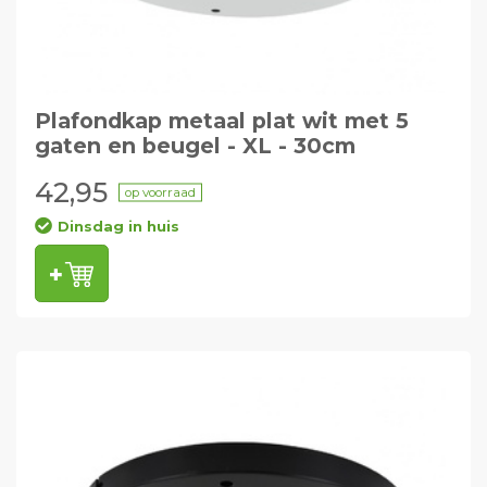
Plafondkap metaal plat wit met 5
gaten en beugel - XL - 30cm
42,95
op voorraad
Dinsdag in huis