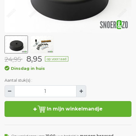
8,95
24,95
op voorraad
Dinsdag in huis
Aantal stuk(s) :
In mijn winkelmandje