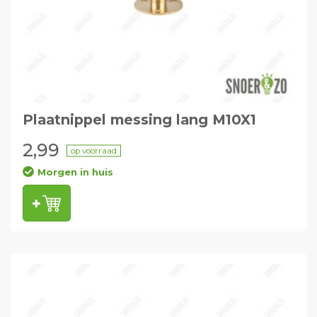
Plaatnippel messing lang M10X1
2,99
op voorraad
Morgen in huis