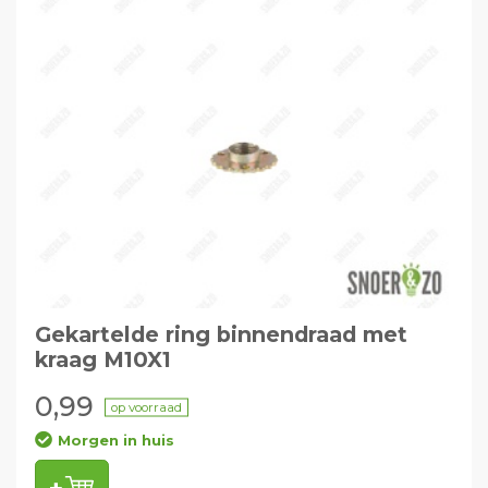
Gekartelde ring binnendraad met
kraag M10X1
0,99
op voorraad
Morgen in huis