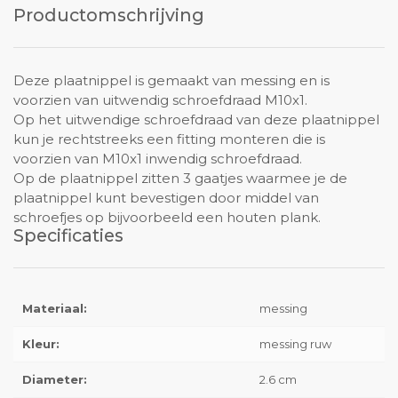
Productomschrijving
Deze plaatnippel is gemaakt van messing en is
voorzien van uitwendig schroefdraad M10x1.
Op het uitwendige schroefdraad van deze plaatnippel
kun je rechtstreeks een fitting monteren die is
voorzien van M10x1 inwendig schroefdraad.
Op de plaatnippel zitten 3 gaatjes waarmee je de
plaatnippel kunt bevestigen door middel van
schroefjes op bijvoorbeeld een houten plank.
Specificaties
Materiaal:
messing
Kleur:
messing ruw
Diameter:
2.6 cm