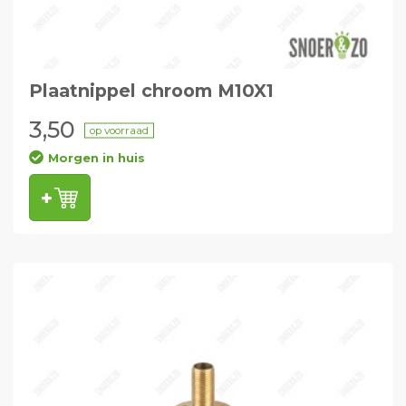
Plaatnippel chroom M10X1
3,50
op voorraad
Morgen in huis