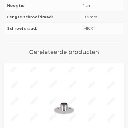
Hoogte:
1 cm
Lengte schroefdraad:
8.5 mm
Schroefdraad:
M10X1
Gerelateerde producten