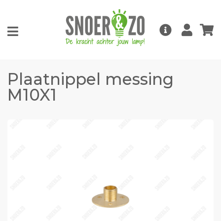
Plaatnippel messing
M10X1