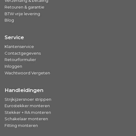
Verzending & betaling
Retouren & garantie
BTW vrije levering
Blog
Service
Klantenservice
Contactgegevens
Retourformulier
Inloggen
Wachtwoord Vergeten
Handleidingen
Strijkijzersnoer strippen
Eurostekker monteren
Stekker + RA monteren
Schakelaar monteren
Fitting monteren