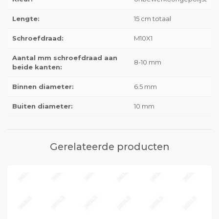
Lengte:
15 cm totaal
Schroefdraad:
M10X1
Aantal mm schroefdraad aan
8-10 mm
beide kanten:
Binnen diameter:
6.5 mm
Buiten diameter:
10 mm
Gerelateerde producten