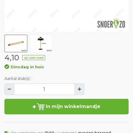
4,10
op voorraad
Dinsdag in huis
Aantal stuk(s) :
In mijn winkelmandje