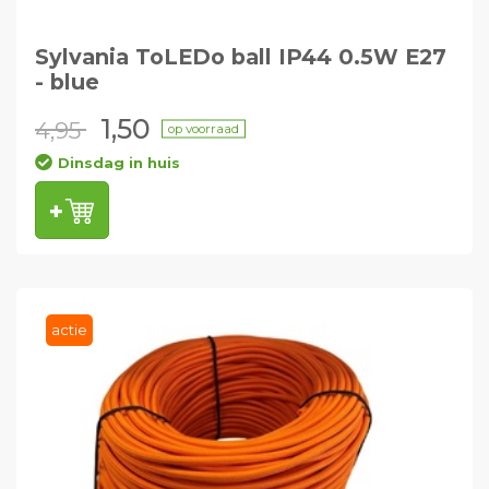
Sylvania ToLEDo ball IP44 0.5W E27
- blue
1,50
4,95
op voorraad
Dinsdag in huis
actie