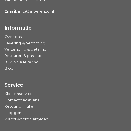
Van 08:00 t/m 17:00 uur
Email:
info@snoerenzo.nl
Informatie
Over ons
Levering & bezorging
Verzending & betaling
Retouren & garantie
BTW vrije levering
Blog
Service
Klantenservice
Contactgegevens
Retourformulier
Inloggen
Wachtwoord Vergeten