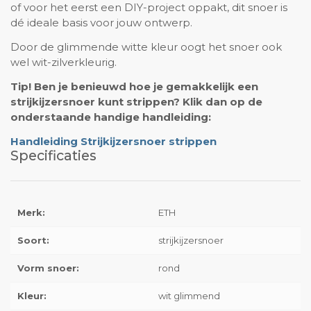
of voor het eerst een DIY-project oppakt, dit snoer is
dé ideale basis voor jouw ontwerp.
Door de glimmende witte kleur oogt het snoer ook
wel wit-zilverkleurig.
Tip! Ben je benieuwd hoe je gemakkelijk een
strijkijzersnoer kunt strippen? Klik dan op de
onderstaande handige handleiding:
Handleiding Strijkijzersnoer strippen
Specificaties
Merk:
ETH
Soort:
strijkijzersnoer
Vorm snoer:
rond
Kleur:
wit glimmend