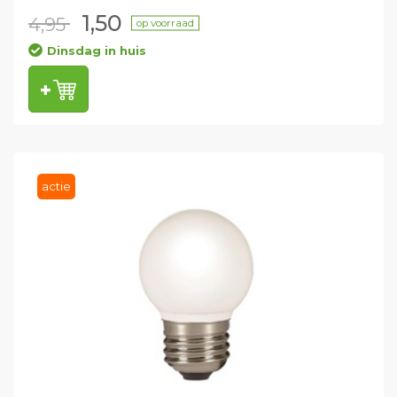
1,50
4,95
op voorraad
Dinsdag in huis
actie