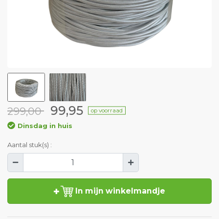
99,95
299,00
op voorraad
Dinsdag in huis
Aantal stuk(s) :
In mijn winkelmandje