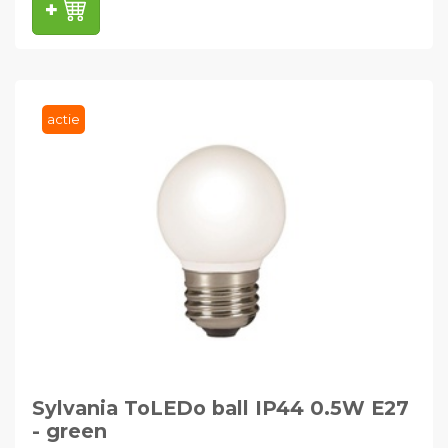
actie
Sylvania ToLEDo ball IP44 0.5W E27
- green