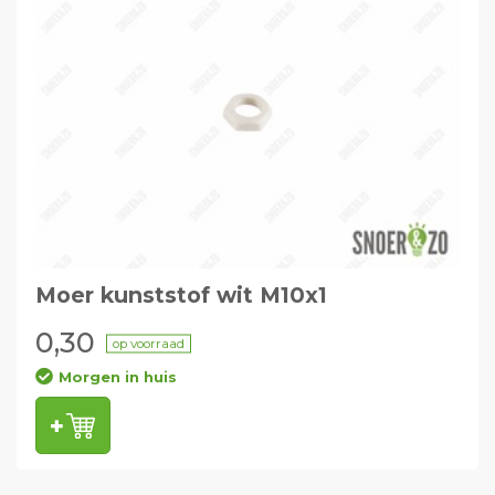
Moer kunststof wit M10x1
0,30
op voorraad
Morgen in huis