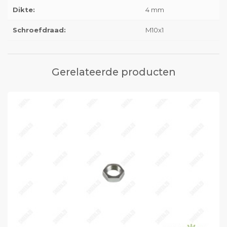
Dikte:
4 mm
Schroefdraad:
M10x1
Gerelateerde producten