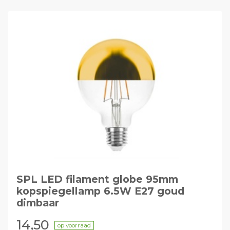
SPL LED filament globe 95mm
kopspiegellamp 6.5W E27 goud
dimbaar
14,50
op voorraad