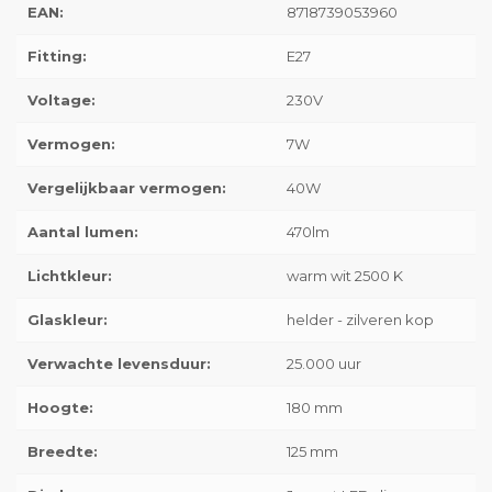
EAN:
8718739053960
Fitting:
E27
Voltage:
230V
Vermogen:
7W
Vergelijkbaar vermogen:
40W
Aantal lumen:
470lm
Lichtkleur:
warm wit 2500 K
Glaskleur:
helder - zilveren kop
Verwachte levensduur:
25.000 uur
Hoogte:
180 mm
Breedte:
125 mm