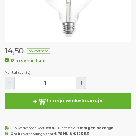
14,50
op voorraad
Dinsdag in huis
Aantal stuk(s) :
In mijn winkelmandje
Op werkdagen voor
15:00
uur besteld is
morgen bezorgd
Gratis
verzending vanaf
€ 75 NL & € 125 BE