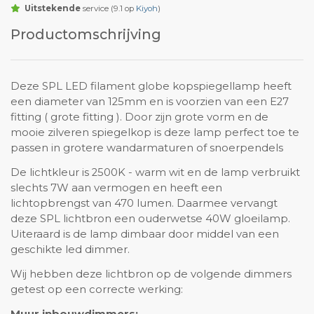
Uitstekende
service (9.1 op
Kiyoh
)
Productomschrijving
Deze SPL LED filament globe kopspiegellamp heeft
een diameter van 125mm en is voorzien van een E27
fitting ( grote fitting ). Door zijn grote vorm en de
mooie zilveren spiegelkop is deze lamp perfect toe te
passen in grotere wandarmaturen of snoerpendels
De lichtkleur is 2500K - warm wit en de lamp verbruikt
slechts 7W aan vermogen en heeft een
lichtopbrengst van 470 lumen. Daarmee vervangt
deze SPL lichtbron een ouderwetse 40W gloeilamp.
Uiteraard is de lamp dimbaar door middel van een
geschikte led dimmer.
Wij hebben deze lichtbron op de volgende dimmers
getest op een correcte werking: