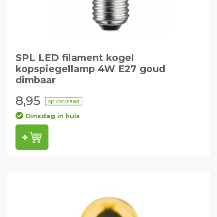
SPL LED filament kogel
kopspiegellamp 4W E27 goud
dimbaar
8,95
op voorraad
Dinsdag in huis