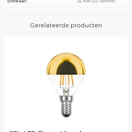
Dimbaar:
Ja, met LED dimmer
Gerelateerde producten