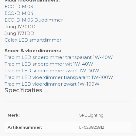
Muur inbouwdimmers:
ECO-DIM.03
ECO-DIM.04
ECO-DIM.05 Duodimmer
Jung 1730DD
Jung 1731DD
Calex LED smartdimmer
Snoer & vloerdimmers:
Tradim LED snoerdimmer transparant 1W-40W
Tradim LED snoerdimmer wit 1W-40W
Tradim LED snoerdimmer zwart 1W-40W
Tradim LED vloerdimmer transparant 1W-100W
Tradim LED vloerdimmer zwart 1W-100W
Specificaties
Merk:
SPL Lighting
Artikelnummer:
LF023825812