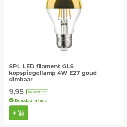
SPL LED filament GLS
kopspiegellamp 4W E27 goud
dimbaar
9,95
op voorraad
Dinsdag in huis